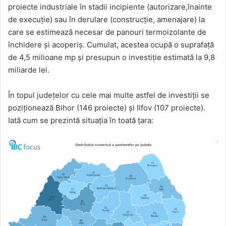
proiecte industriale în stadii incipiente (autorizare,înainte
de execuție) sau în derulare (construcție, amenajare) la
care se estimează necesar de panouri termoizolante de
închidere și acoperiș. Cumulat, acestea ocupă o suprafață
de 4,5 milioane mp și presupun o investiție estimată la 9,8
miliarde lei.
În topul județelor cu cele mai multe astfel de investiții se
poziționează Bihor (146 proiecte) și Ilfov (107 proiecte).
Iată cum se prezintă situația în toată țara: