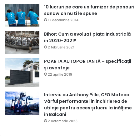
10 lucruri pe care un furnizor de panouri
sandwich nu ti le spune
17 decembrie 2014
Bihor: Cum a evoluat piața industrială
în 2020-2021?
2 februarie 2021
POARTA AUTOPORTANTĂ – specificații
și avantaje
22 aprilie 2019
Interviu cu Anthony Pille, CEO Mateco:
Vârful performanței în închirierea de
utilaje pentru acces și lucru la înălțime
în Balcani
2 octombrie 2023