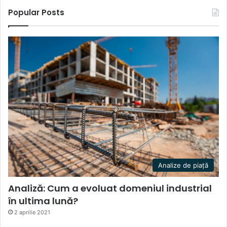
Popular Posts
Analize de piață
Analiză: Cum a evoluat domeniul industrial
în ultima lună?
2 aprilie 2021