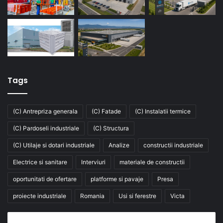
Tags
(C) Antrepriza generala
(C) Fatade
(C) Instalatii termice
(C) Pardoseli industriale
(C) Structura
(C) Utilaje si dotari industriale
Analize
constructii industriale
Electrice si sanitare
Interviuri
materiale de constructii
oportunitati de ofertare
platforme si pavaje
Presa
proiecte industriale
Romania
Usi si ferestre
Victa