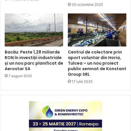
30 octombrie 2025
Bacău: Peste 1,28 miliarde
Centrul de colectare prin
RON în investiții industriale
aport voluntar din Horia,
și un nou parc planificat de
Tulcea – un nou proiect
Aerostar SA
public semnat de Konstant
Group SRL
7 august 2025
17 iulie 2025