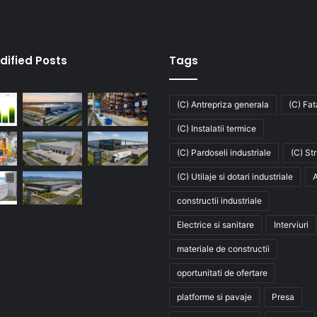
dified Posts
Tags
(C) Antrepriza generala
(C) Fa
(C) Instalatii termice
(C) Pardoseli industriale
(C) St
(C) Utilaje si dotari industriale
A
constructii industriale
Electrice si sanitare
Interviuri
materiale de constructii
oportunitati de ofertare
platforme si pavaje
Presa