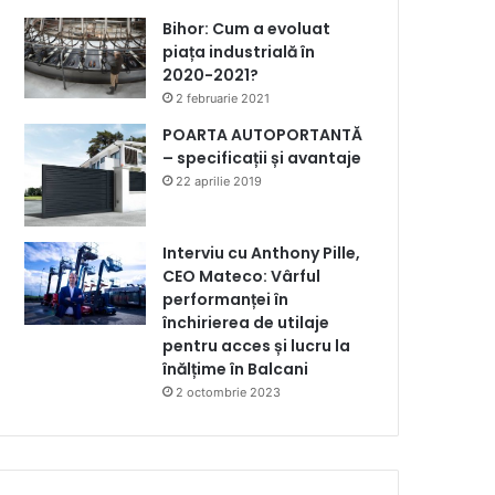
Bihor: Cum a evoluat
piața industrială în
2020-2021?
2 februarie 2021
POARTA AUTOPORTANTĂ
– specificații și avantaje
22 aprilie 2019
Interviu cu Anthony Pille,
CEO Mateco: Vârful
performanței în
închirierea de utilaje
pentru acces și lucru la
înălțime în Balcani
2 octombrie 2023