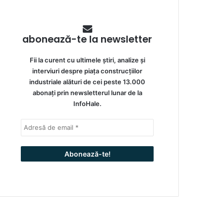
abonează-te la newsletter
Fii la curent cu ultimele știri, analize și
interviuri despre piața construcțiilor
industriale alături de cei peste 13.000
abonați prin newsletterul lunar de la
InfoHale.