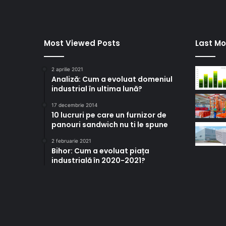
Most Viewed Posts
Last Mo
2 aprilie 2021
Analiză: Cum a evoluat domeniul
industrial în ultima lună?
17 decembrie 2014
10 lucruri pe care un furnizor de
panouri sandwich nu ti le spune
2 februarie 2021
Bihor: Cum a evoluat piața
industrială în 2020-2021?