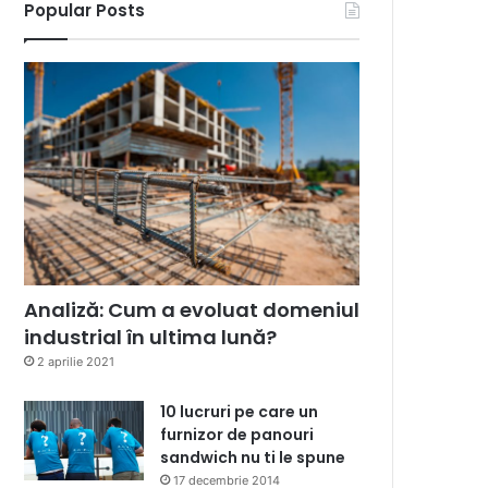
Popular Posts
Analiză: Cum a evoluat domeniul
industrial în ultima lună?
2 aprilie 2021
10 lucruri pe care un
furnizor de panouri
sandwich nu ti le spune
17 decembrie 2014