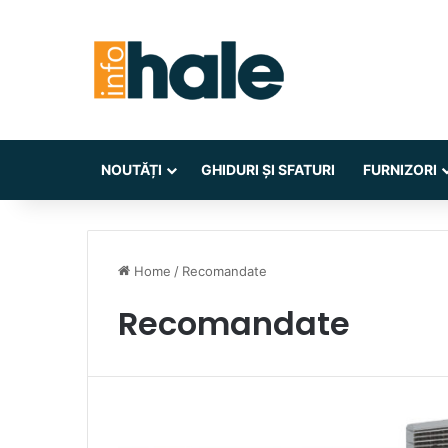
NOUTĂȚI
GHIDURI ȘI SFATURI
FURNIZORI
Home
/
Recomandate
Recomandate