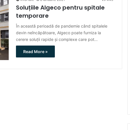
Soluțiile Algeco pentru spitale
temporare
În această perioadă de pandemie când spitalele
devin neîncăpătoare, Algeco poate furniza la
cerere soluții rapide și complexe care pot…
Read More »