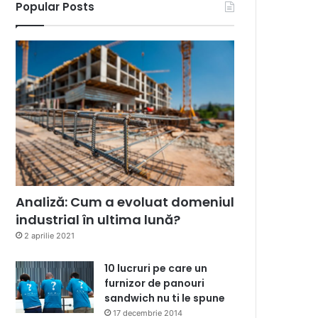
Popular Posts
Analiză: Cum a evoluat domeniul
industrial în ultima lună?
2 aprilie 2021
10 lucruri pe care un
furnizor de panouri
sandwich nu ti le spune
17 decembrie 2014