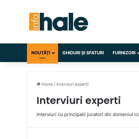
NOUTĂȚI
GHIDURI ȘI SFATURI
FURNIZORI
Home
/
Interviuri experti
Interviuri experti
Interviuri cu principalii jucatori din domeniul co