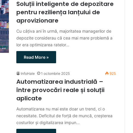
Soluții inteligente de depozitare
pentru reziliența lanțului de
aprovizionare
Cu câțiva ani în urmă, majoritatea managerilor de
depozite considerau că cea mai mare problemă a
lor era optimizarea ratelor…
Read More »
InfoHale
1 octombrie 2025
925
Automatizarea industrială –
între provocări reale și soluții
aplicate
Automatizarea nu mai este doar un trend, ci o
necesitate. Deficitul de forță de muncă, creșterea
costurilor și digitalizarea impun…