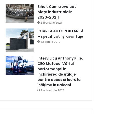
Bihor: Cum a evoluat
piața industrială în
2020-2021?
2 februarie 2021
POARTA AUTOPORTANTĂ
– specificații și avantaje
22 aprilie 2019
Interviu cu Anthony Pille,
CEO Mateco: Vârful
performanței în
închirierea de utilaje
pentru acces și lucru la
înălțime în Balcani
2 octombrie 2023