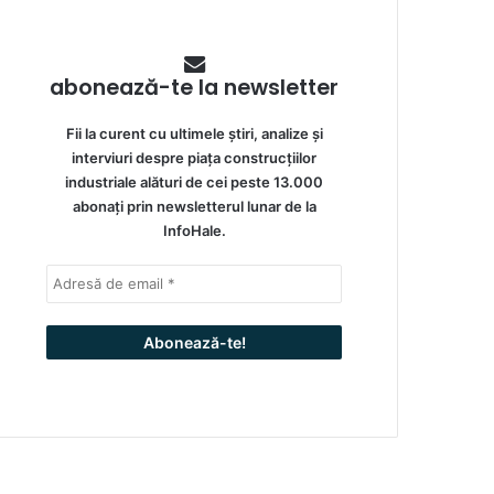
abonează-te la newsletter
Fii la curent cu ultimele știri, analize și
interviuri despre piața construcțiilor
industriale alături de cei peste 13.000
abonați prin newsletterul lunar de la
InfoHale.