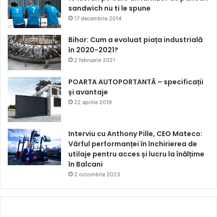
sandwich nu ti le spune
17 decembrie 2014
Bihor: Cum a evoluat piața industrială
în 2020-2021?
2 februarie 2021
POARTA AUTOPORTANTĂ – specificații
și avantaje
22 aprilie 2019
Interviu cu Anthony Pille, CEO Mateco:
Vârful performanței în închirierea de
utilaje pentru acces și lucru la înălțime
în Balcani
2 octombrie 2023