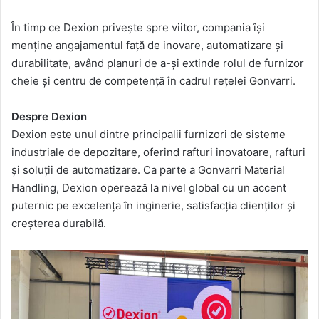
În timp ce Dexion privește spre viitor, compania își
menține angajamentul față de inovare, automatizare și
durabilitate, având planuri de a-și extinde rolul de furnizor
cheie și centru de competență în cadrul rețelei Gonvarri.
Despre Dexion
Dexion este unul dintre principalii furnizori de sisteme
industriale de depozitare, oferind rafturi inovatoare, rafturi
și soluții de automatizare. Ca parte a Gonvarri Material
Handling, Dexion operează la nivel global cu un accent
puternic pe excelența în inginerie, satisfacția clienților și
creșterea durabilă.