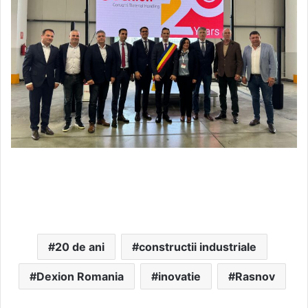
20 de ani
constructii industriale
Dexion Romania
inovatie
Rasnov