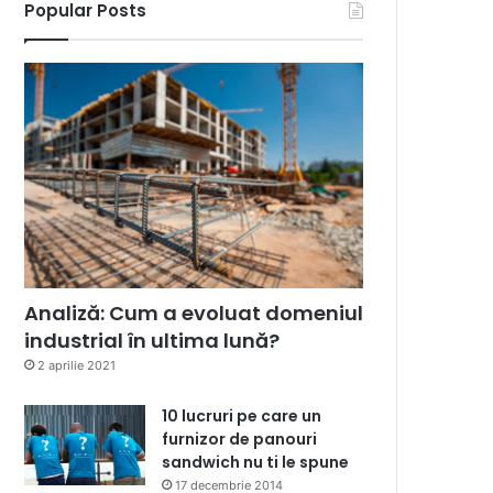
Popular Posts
Analiză: Cum a evoluat domeniul
industrial în ultima lună?
2 aprilie 2021
10 lucruri pe care un
furnizor de panouri
sandwich nu ti le spune
17 decembrie 2014