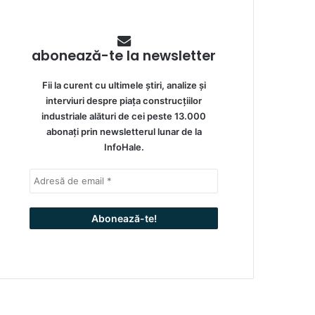
abonează-te la newsletter
Fii la curent cu ultimele știri, analize și
interviuri despre piața construcțiilor
industriale alături de cei peste 13.000
abonați prin newsletterul lunar de la
InfoHale.