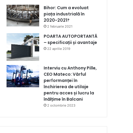
Bihor: Cum a evoluat
piața industrială în
2020-2021?
2 februarie 2021
POARTA AUTOPORTANTĂ
– specificații și avantaje
22 aprilie 2019
Interviu cu Anthony Pille,
CEO Mateco: Vârful
performanței în
închirierea de utilaje
pentru acces și lucru la
înălțime în Balcani
2 octombrie 2023