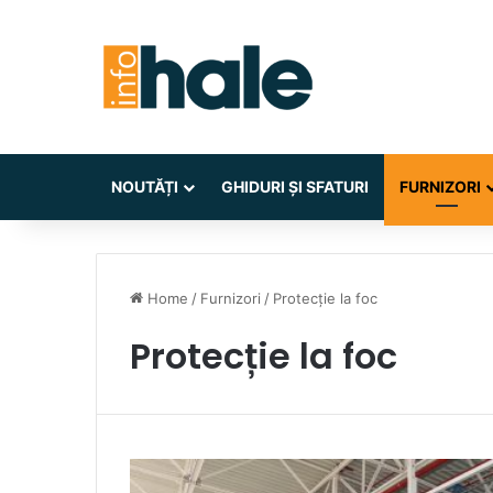
NOUTĂȚI
GHIDURI ȘI SFATURI
FURNIZORI
Home
/
Furnizori
/
Protecție la foc
Protecție la foc