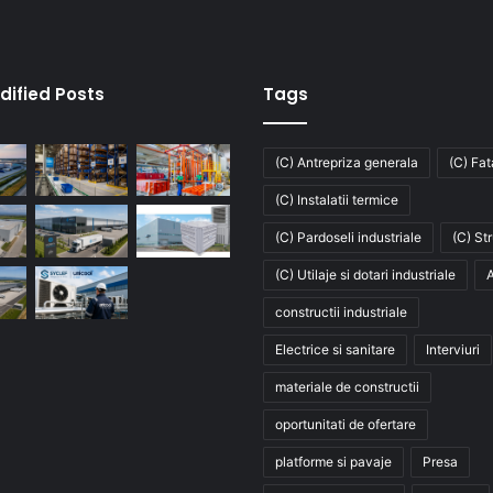
dified Posts
Tags
(C) Antrepriza generala
(C) Fa
(C) Instalatii termice
(C) Pardoseli industriale
(C) St
(C) Utilaje si dotari industriale
A
constructii industriale
Electrice si sanitare
Interviuri
materiale de constructii
oportunitati de ofertare
platforme si pavaje
Presa