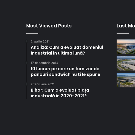
Most Viewed Posts
Last Mo
2 aprilie 2021
Analiză: Cum a evoluat domeniul
industrial în ultima lună?
17 decembrie 2014
10 lucruri pe care un furnizor de
panouri sandwich nu ti le spune
2 februarie 2021
Bihor: Cum a evoluat piața
industrială în 2020-2021?