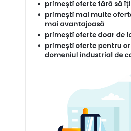
primești oferte fără să îț
primești mai multe ofert
mai avantajoasă
primești oferte doar de l
primești oferte pentru or
domeniul industrial de c