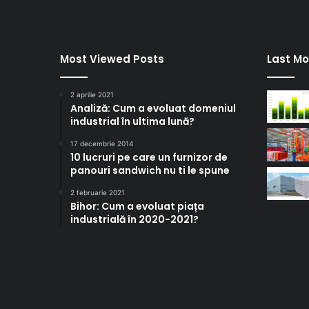
Most Viewed Posts
Last Mo
2 aprilie 2021
Analiză: Cum a evoluat domeniul
industrial în ultima lună?
17 decembrie 2014
10 lucruri pe care un furnizor de
panouri sandwich nu ti le spune
2 februarie 2021
Bihor: Cum a evoluat piața
industrială în 2020-2021?