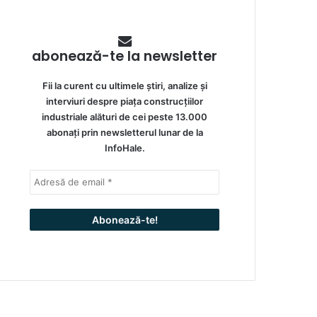
abonează-te la newsletter
Fii la curent cu ultimele știri, analize și
interviuri despre piața construcțiilor
industriale alături de cei peste 13.000
abonați prin newsletterul lunar de la
InfoHale.