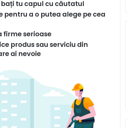
i bați tu capul cu căutatul
e pentru a o putea alege pe cea
a firme serioase
ice produs sau serviciu din
are ai nevoie