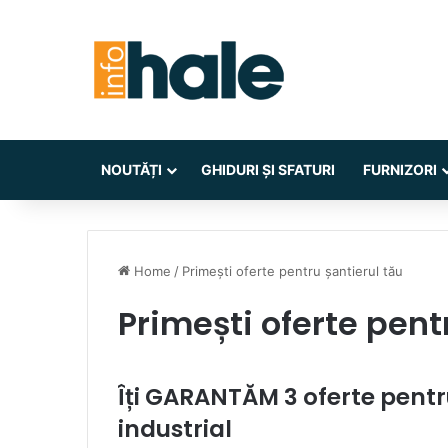
NOUTĂȚI
GHIDURI ȘI SFATURI
FURNIZORI
Home
/
Primești oferte pentru șantierul tău
Primești oferte pent
Îți GARANTĂM 3 oferte pentru
industrial