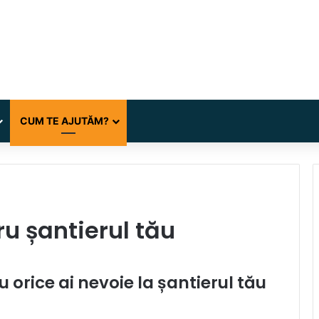
CUM TE AJUTĂM?
ru șantierul tău
 orice ai nevoie la șantierul tău