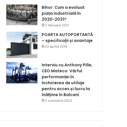
Bihor: Cum a evoluat
piața industrială în
2020-2021?
2 februarie 2021
POARTA AUTOPORTANTĂ
– specificații și avantaje
22 aprilie 2019
Interviu cu Anthony Pille,
CEO Mateco: Vârful
performanței în
închirierea de utilaje
pentru acces și lucru la
înălțime în Balcani
2 octombrie 2023