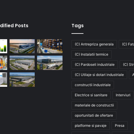
dified Posts
Tags
(C) Antrepriza generala
(C) Fa
(C) Instalatii termice
(C) Pardoseli industriale
(C) St
(C) Utilaje si dotari industriale
A
constructii industriale
Electrice si sanitare
Interviuri
materiale de constructii
oportunitati de ofertare
platforme si pavaje
Presa