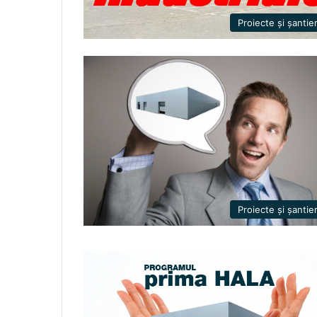
Proiecte și șantie
Proiecte și șantie