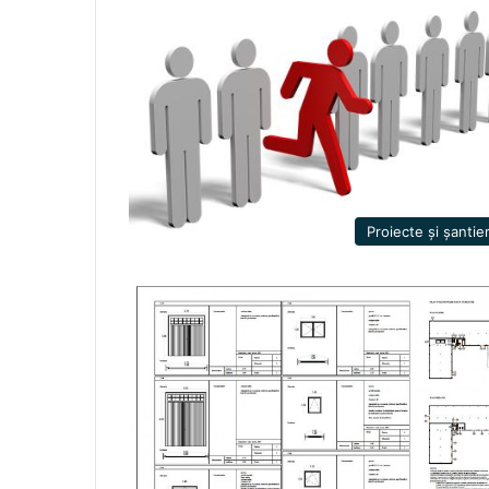
Proiecte și șantie