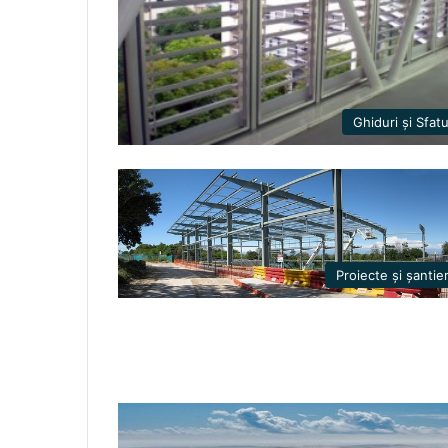
Ghiduri și Sfatu
Proiecte și șantie