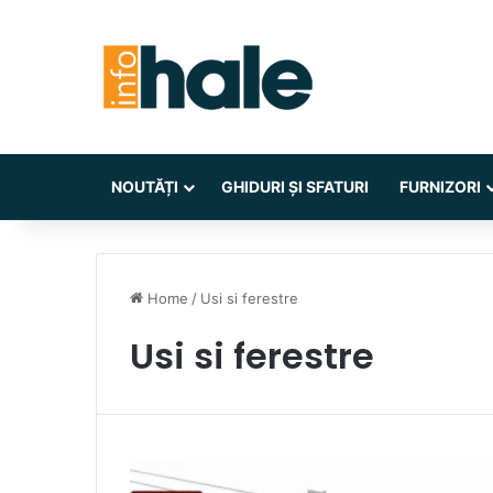
NOUTĂȚI
GHIDURI ȘI SFATURI
FURNIZORI
Home
/
Usi si ferestre
Usi si ferestre