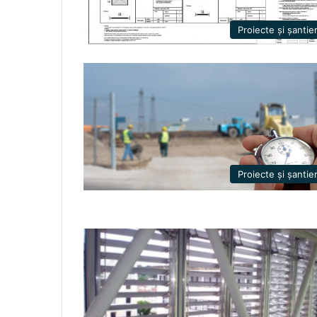
Proiecte și șantie
Proiecte și șantie