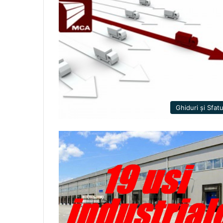
Ghiduri și Sfatu