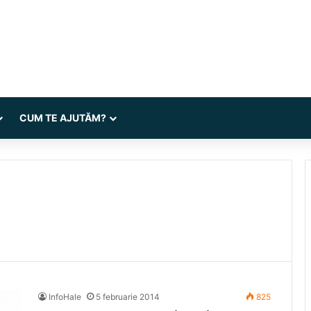
CUM TE AJUTĂM?
InfoHale
5 februarie 2014
825