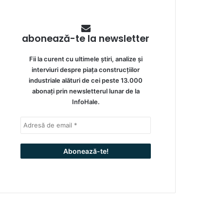
abonează-te la newsletter
Fii la curent cu ultimele știri, analize și
interviuri despre piața construcțiilor
industriale alături de cei peste 13.000
abonați prin newsletterul lunar de la
InfoHale.