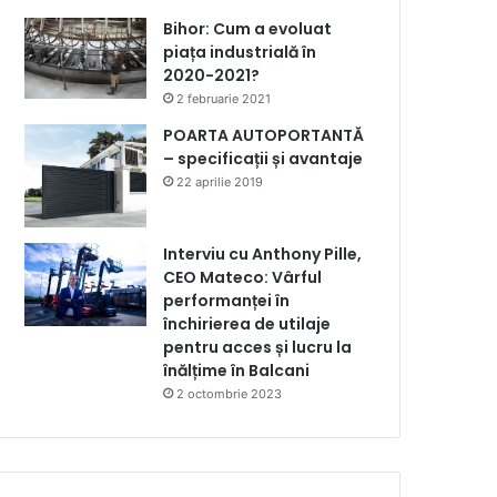
Bihor: Cum a evoluat
piața industrială în
2020-2021?
2 februarie 2021
POARTA AUTOPORTANTĂ
– specificații și avantaje
22 aprilie 2019
Interviu cu Anthony Pille,
CEO Mateco: Vârful
performanței în
închirierea de utilaje
pentru acces și lucru la
înălțime în Balcani
2 octombrie 2023