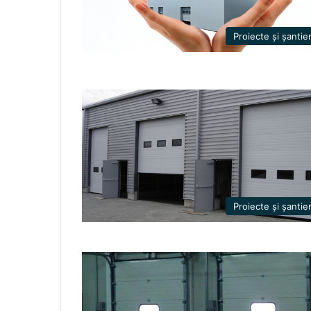
Proiecte și șantie
Proiecte și șantie