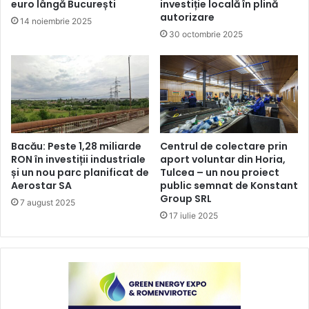
euro lângă București
investiție locală în plină
autorizare
14 noiembrie 2025
30 octombrie 2025
Bacău: Peste 1,28 miliarde
Centrul de colectare prin
RON în investiții industriale
aport voluntar din Horia,
și un nou parc planificat de
Tulcea – un nou proiect
Aerostar SA
public semnat de Konstant
Group SRL
7 august 2025
17 iulie 2025