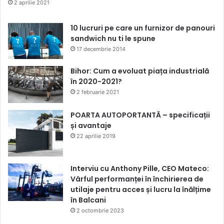
2 aprilie 2021
10 lucruri pe care un furnizor de panouri
sandwich nu ti le spune
17 decembrie 2014
Bihor: Cum a evoluat piața industrială
în 2020-2021?
2 februarie 2021
POARTA AUTOPORTANTĂ – specificații
și avantaje
22 aprilie 2019
Interviu cu Anthony Pille, CEO Mateco:
Vârful performanței în închirierea de
utilaje pentru acces și lucru la înălțime
în Balcani
2 octombrie 2023