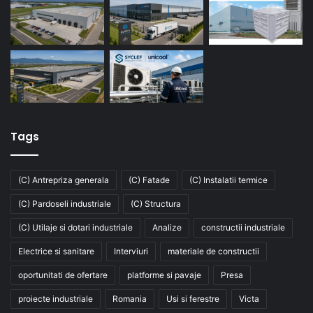
Tags
(C) Antrepriza generala
(C) Fatade
(C) Instalatii termice
(C) Pardoseli industriale
(C) Structura
(C) Utilaje si dotari industriale
Analize
constructii industriale
Electrice si sanitare
Interviuri
materiale de constructii
oportunitati de ofertare
platforme si pavaje
Presa
proiecte industriale
Romania
Usi si ferestre
Victa