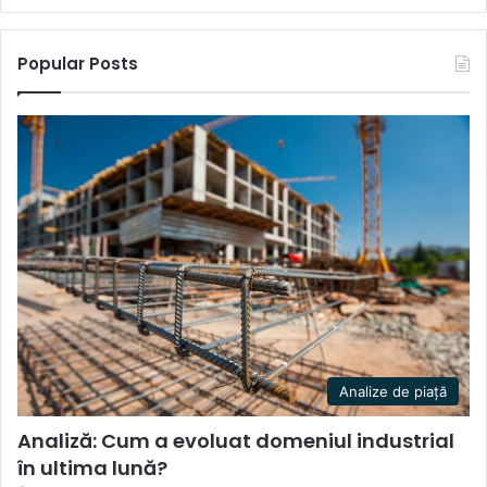
Popular Posts
Analize de piață
Analiză: Cum a evoluat domeniul industrial
în ultima lună?