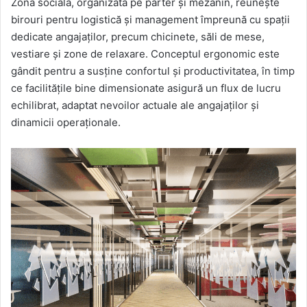
Zona socială, organizată pe parter și mezanin, reunește
birouri pentru logistică și management împreună cu spații
dedicate angajaților, precum chicinete, săli de mese,
vestiare și zone de relaxare. Conceptul ergonomic este
gândit pentru a susține confortul și productivitatea, în timp
ce facilitățile bine dimensionate asigură un flux de lucru
echilibrat, adaptat nevoilor actuale ale angajaților și
dinamicii operaționale.