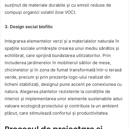
susținut de materiale durabile și cu emisii reduse de
compuși organici volatili (low VOC).
3. Design social biofilic
Integrarea elementelor verzi și a materialelor naturale în
spațiile sociale urmărește crearea unui mediu sănătos și
echilibrat, care sprijină bunăstarea utilizatorilor. Prin
includerea jardinerelor în mobilierul sălilor de mese,
chicinetelor și în zona de fumat transformată într-o terasă
verde, precum și prin prezența logo-ului realizat din
licheni stabilizați, designul pune accent pe conexiunea cu
natura. Alegerea plantelor rezistente la condițiile de
interior și implementarea unor elemente sustenabile aduc
valoare ecologică proiectului și contribuie la un ambient
plăcut, care stimulează confortul și productivitatea.