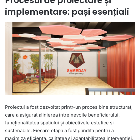
Procesul de proiectare și
implementare: pași esențiali
Proiectul a fost dezvoltat printr-un proces bine structurat,
care a asigurat alinierea între nevoile beneficiarului,
funcționalitatea spațiului și obiectivele estetice și
sustenabile. Fiecare etapă a fost gândită pentru a
maximiza eficiența, calitatea și adaptabilitatea intervenției,