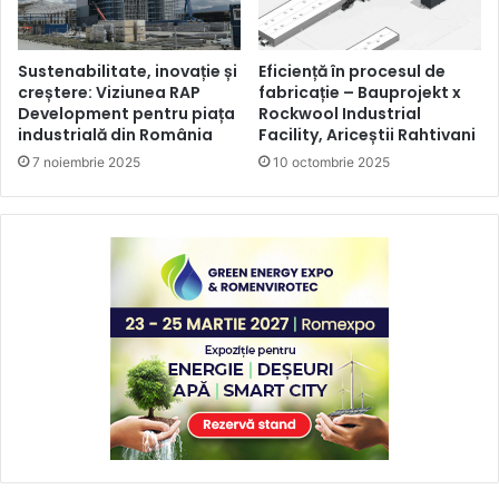
Sustenabilitate, inovație și
Eficiență în procesul de
creștere: Viziunea RAP
fabricație – Bauprojekt x
Development pentru piața
Rockwool Industrial
industrială din România
Facility, Ariceștii Rahtivani
7 noiembrie 2025
10 octombrie 2025