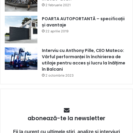
2 februarie 2021
POARTA AUTOPORTANTĂ – specificații
și avantaje
22 aprilie 2019
Interviu cu Anthony Pille, CEO Mateco:
Vârful performanței în închirierea de
utilaje pentru acces și lucru la înălțime
în Balcani
2 octombrie 2023
abonează-te la newsletter
Fii la curent cu ultimele știri, analize și interviuri