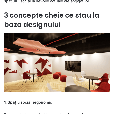
spațiului social la nevoile actuale ale angajaților.
3 concepte cheie ce stau la
baza designului
1. Spațiu social ergonomic