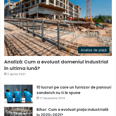
Analize de piață
Analiză: Cum a evoluat domeniul industrial
în ultima lună?
2 aprilie 2021
10 lucruri pe care un furnizor de panouri
sandwich nu ti le spune
17 decembrie 2014
Bihor: Cum a evoluat piața industrială
în 2020-2021?