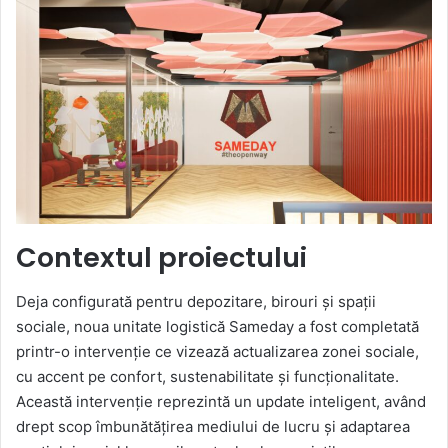
email
Contextul proiectului
Deja configurată pentru depozitare, birouri și spații
sociale, noua unitate logistică Sameday a fost completată
printr-o intervenție ce vizează actualizarea zonei sociale,
cu accent pe confort, sustenabilitate și funcționalitate.
Această intervenție reprezintă un update inteligent, având
drept scop îmbunătățirea mediului de lucru și adaptarea