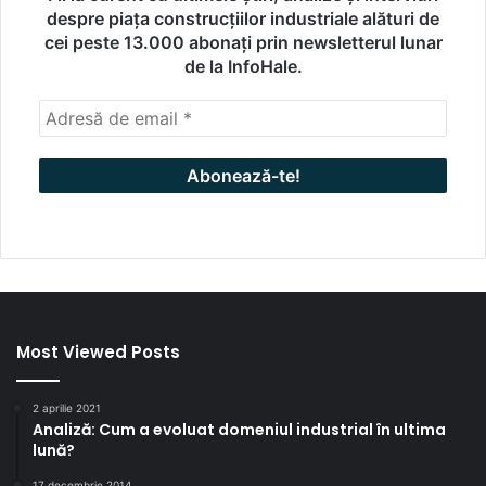
despre piața construcțiilor industriale alături de
cei peste 13.000 abonați prin newsletterul lunar
de la InfoHale.
Most Viewed Posts
2 aprilie 2021
Analiză: Cum a evoluat domeniul industrial în ultima
lună?
17 decembrie 2014