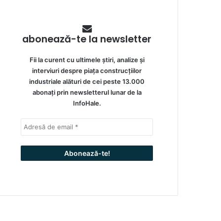
abonează-te la newsletter
Fii la curent cu ultimele știri, analize și
interviuri despre piața construcțiilor
industriale alături de cei peste 13.000
abonați prin newsletterul lunar de la
InfoHale.