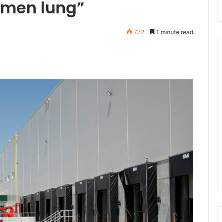
rmen lung”
772
1 minute read