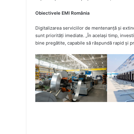
Obiectivele EMI România
Digitalizarea serviciilor de mentenanță și extin
sunt priorități imediate. „În același timp, inv
bine pregătite, capabile să răspundă rapid și pr