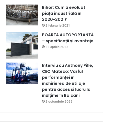
Bihor: Cum a evoluat
piața industrială în
2020-2021?
2 februarie 2021
POARTA AUTOPORTANTĂ
– specificații și avantaje
22 aprilie 2019
Interviu cu Anthony Pille,
CEO Mateco: Vârful
performanței în
închirierea de utilaje
pentru acces și lucru la
înălțime în Balcani
2 octombrie 2023