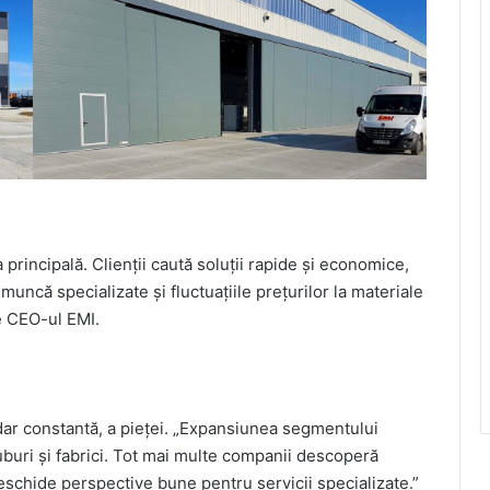
a principală. Clienții caută soluții rapide și economice,
e muncă specializate și fluctuațiile prețurilor la materiale
e CEO-ul EMI.
ar constantă, a pieței. „Expansiunea segmentului
 huburi și fabrici. Tot mai multe companii descoperă
schide perspective bune pentru servicii specializate.”