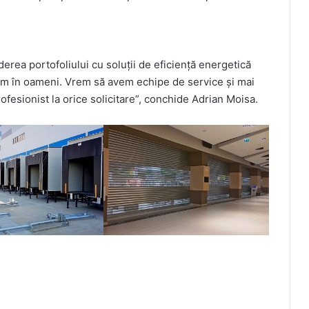
derea portofoliului cu soluții de eficiență energetică
estim în oameni. Vrem să avem echipe de service și mai
ofesionist la orice solicitare”, conchide Adrian Moisa.