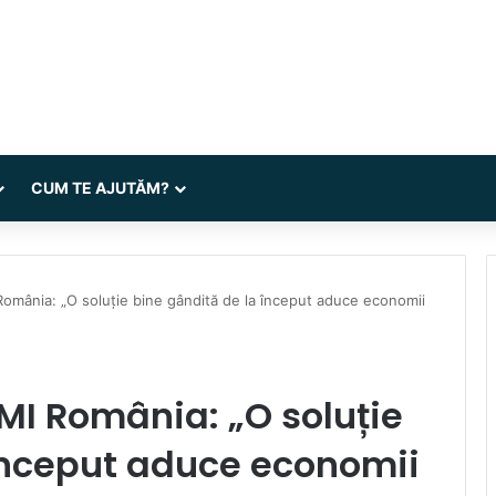
CUM TE AJUTĂM?
omânia: „O soluție bine gândită de la început aduce economii
MI România: „O soluție
început aduce economii