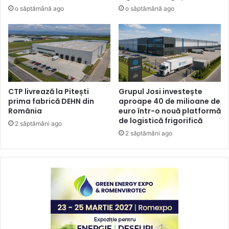
o săptămână ago
o săptămână ago
CTP livrează la Pitești
Grupul Josi investește
prima fabrică DEHN din
aproape 40 de milioane de
România
euro într-o nouă platformă
de logistică frigorifică
2 săptămâni ago
2 săptămâni ago