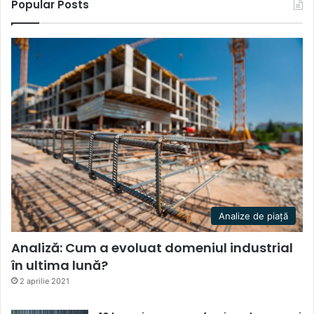
Popular Posts
Analize de piață
Analiză: Cum a evoluat domeniul industrial
în ultima lună?
2 aprilie 2021