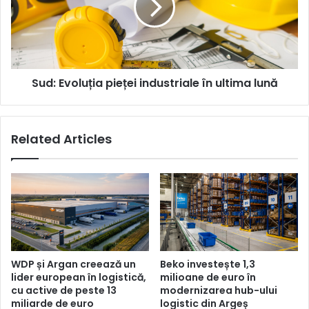
în
ultima
lună
Sud: Evoluția pieței industriale în ultima lună
Related Articles
WDP și Argan creează un
Beko investește 1,3
lider european în logistică,
milioane de euro în
cu active de peste 13
modernizarea hub-ului
miliarde de euro
logistic din Argeș