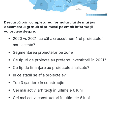
Descarcă prin completarea formularului de mai jos
documentul gratuit și primești pe email informații
valoroase despre:
2020 vs 2021: cu cât a crescut numărul proiectelor
anul acesta?
Segmentarea proiectelor pe zone
Ce tipuri de proiecte au preferat investitorii în 2021?
Ce tip de finanțare au proiectele analizate?
În ce stadii se află proiectele?
Top 3 șantiere în construcție
Cei mai activi arhitecți în ultimele 6 luni
Cei mai activi constructori în ultimele 6 luni