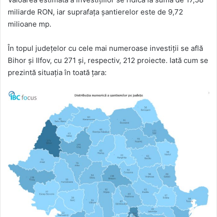
miliarde RON, iar suprafața șantierelor este de 9,72
milioane mp.
În topul județelor cu cele mai numeroase investiții se află
Bihor și Ilfov, cu 271 și, respectiv, 212 proiecte. Iată cum se
prezintă situația în toată țara: