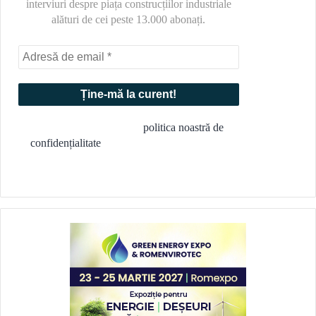
interviuri despre piața construcțiilor industriale
alături de cei peste 13.000 abonați.
Nu facem spam! Citește
politica noastră de
confidențialitate
pentru mai multe informații.