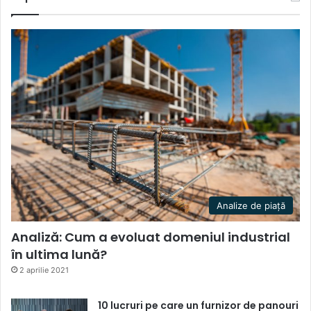
Analize de piață
Analiză: Cum a evoluat domeniul industrial
în ultima lună?
2 aprilie 2021
10 lucruri pe care un furnizor de panouri