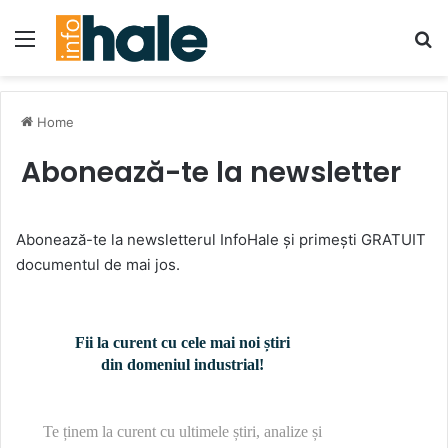
Menu
Se
Home
Abonează-te la newsletter
Abonează-te la newsletterul InfoHale și primești GRATUIT
documentul de mai jos.
Fii la curent cu cele mai noi știri
din domeniul industrial!
Te ținem la curent cu ultimele știri, analize și