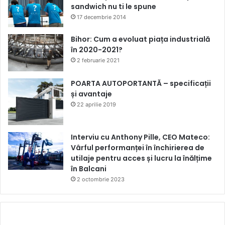
sandwich nu ti le spune
17 decembrie 2014
Bihor: Cum a evoluat piața industrială
în 2020-2021?
2 februarie 2021
POARTA AUTOPORTANTĂ – specificații
și avantaje
22 aprilie 2019
Interviu cu Anthony Pille, CEO Mateco:
Vârful performanței în închirierea de
utilaje pentru acces și lucru la înălțime
în Balcani
2 octombrie 2023