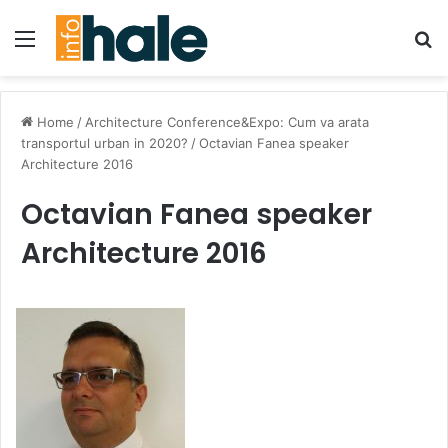
Menu
Se
Home
/
Architecture Conference&Expo: Cum va arata
transportul urban in 2020?
/
Octavian Fanea speaker
Architecture 2016
Octavian Fanea speaker
Architecture 2016