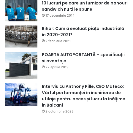
10 lucruri pe care un furnizor de panouri
sandwich nu ti le spune
17 decembrie 2014
Bihor: Cum a evoluat piața industrială
în 2020-2021?
2 februarie 2021
POARTA AUTOPORTANTĂ – specificații
și avantaje
22 aprilie 2019
Interviu cu Anthony Pille, CEO Mateco:
Vârful performanței în închirierea de
utilaje pentru acces și lucru la înălțime
în Balcani
2 octombrie 2023