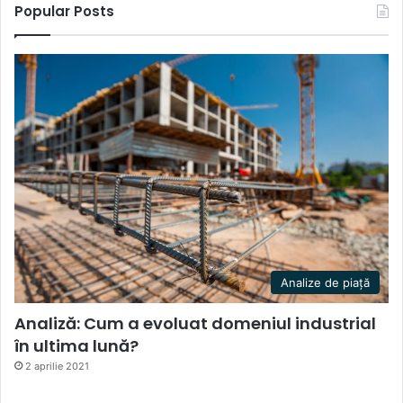
Popular Posts
Analize de piață
Analiză: Cum a evoluat domeniul industrial
în ultima lună?
2 aprilie 2021