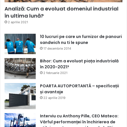
Analiză: Cum a evoluat domeniul industrial
în ultima lună?
2 aprilie 2021
10 lucruri pe care un furnizor de panouri
sandwich nu ti le spune
17 decembrie 2014
Bihor: Cum a evoluat piața industrială
în 2020-2021?
2 februarie 2021
POARTA AUTOPORTANTĂ – specificații
și avantaje
22 aprilie 2019
Interviu cu Anthony Pille, CEO Mateco:
Vârful performanței în închirierea de