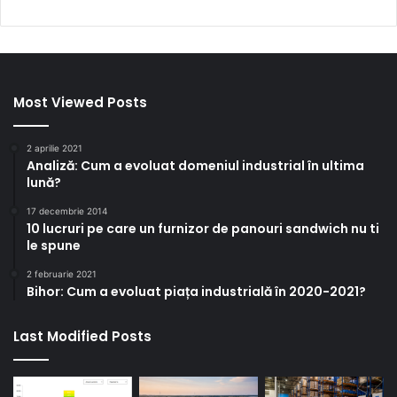
Most Viewed Posts
2 aprilie 2021
Analiză: Cum a evoluat domeniul industrial în ultima
lună?
17 decembrie 2014
10 lucruri pe care un furnizor de panouri sandwich nu ti
le spune
2 februarie 2021
Bihor: Cum a evoluat piața industrială în 2020-2021?
Last Modified Posts