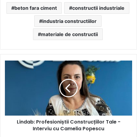
beton fara ciment
constructii industriale
industria constructiilor
materiale de constructii
Lindab:
Profesioniștii
Construcțiilor
Tale
-
Interviu
cu
Camelia
Popescu
Lindab: Profesioniștii Construcțiilor Tale -
Interviu cu Camelia Popescu