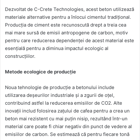
Dezvoltat de C-Crete Technologies, acest beton utilizează
materiale alternative pentru a înlocui cimentul tradițional.
Producția de ciment este recunoscută drept a treia cea
mai mare sursă de emisii antropogene de carbon, motiv
pentru care reducerea dependenței de acest material este
esențială pentru a diminua impactul ecologic al
construcțiilor.
Metode ecologice de producție
Noua tehnologie de producție a betonului include
utilizarea deșeurilor industriale și a zgurii de oțel,
contribuind astfel la reducerea emisiilor de CO2. Alte
inovații includ folosirea zațului de cafea pentru a crea un
beton mai rezistent cu mai puțin nisip, rezultând într-un
material care poate fi chiar negativ din punct de vedere al
emisiilor de carbon. Se estimează că pentru fiecare tonă