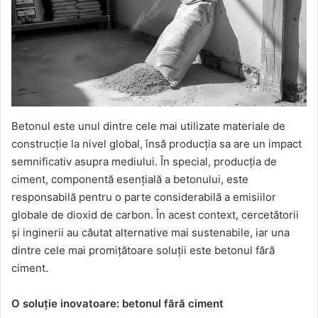
Betonul este unul dintre cele mai utilizate materiale de
construcție la nivel global, însă producția sa are un impact
semnificativ asupra mediului. În special, producția de
ciment, componentă esențială a betonului, este
responsabilă pentru o parte considerabilă a emisiilor
globale de dioxid de carbon. În acest context, cercetătorii
și inginerii au căutat alternative mai sustenabile, iar una
dintre cele mai promițătoare soluții este betonul fără
ciment.
O soluție inovatoare: betonul fără ciment