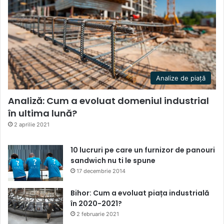
Analize de piață
Analiză: Cum a evoluat domeniul industrial
în ultima lună?
2 aprilie 2021
10 lucruri pe care un furnizor de panouri
sandwich nu ti le spune
17 decembrie 2014
Bihor: Cum a evoluat piața industrială
în 2020-2021?
2 februarie 2021