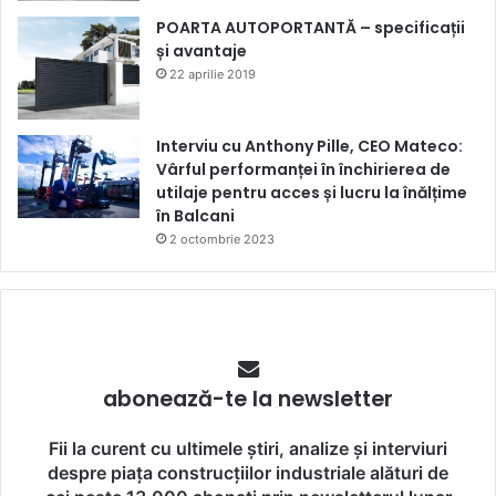
POARTA AUTOPORTANTĂ – specificații
și avantaje
22 aprilie 2019
Interviu cu Anthony Pille, CEO Mateco:
Vârful performanței în închirierea de
utilaje pentru acces și lucru la înălțime
în Balcani
2 octombrie 2023
abonează-te la newsletter
Fii la curent cu ultimele știri, analize și interviuri
despre piața construcțiilor industriale alături de