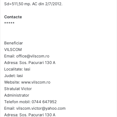
Sd=511,50 mp. AC din 2/7/2012.
Contacte
*****
Beneficiar
VILSCOM
Email: office@vilscom.ro
Adresa: Sos. Pacurari 130 A
Localitate: Iasi
Judet: Iasi
Website: www.vilscom.ro
Stratulat Victor
Administrator
Telefon mobil: 0744 647952
Email: vilscom.victor@yahoo.com
Adresa: Sos. Pacurari 130 A