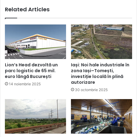
Related Articles
Lion’s Head dezvoltă un
Iași: Noi hale industriale în
parc logistic de 65 mil.
zona Iași–Tomești,
euro lângă București
investiție locală în plină
autorizare
14 noiembrie 2025
30 octombrie 2025