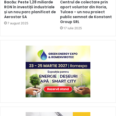
Bacău: Peste 1,28 miliarde
Centrul de colectare prin
RON în investiții industriale
aport voluntar din Horia,
și un nou parc planificat de
Tulcea – un nou proiect
Aerostar SA
public semnat de Konstant
Group SRL
7 august 2025
17 iulie 2025