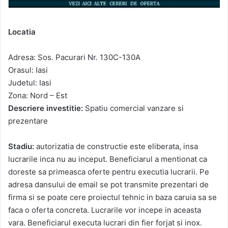
Locatia
Adresa: Sos. Pacurari Nr. 130C-130A
Orasul: Iasi
Judetul: Iasi
Zona: Nord – Est
Descriere investitie:
Spatiu comercial vanzare si
prezentare
Stadiu:
autorizatia de constructie este eliberata, insa
lucrarile inca nu au inceput. Beneficiarul a mentionat ca
doreste sa primeasca oferte pentru executia lucrarii. Pe
adresa dansului de email se pot transmite prezentari de
firma si se poate cere proiectul tehnic in baza caruia sa se
faca o oferta concreta. Lucrarile vor incepe in aceasta
vara. Beneficiarul executa lucrari din fier forjat si inox.