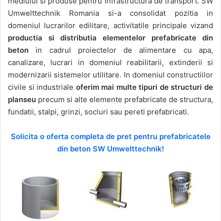
mediului si produse pentru infrastructura de transport. SW
Umwelttechnik Romania si-a consolidat pozitia in
domeniul lucrarilor edilitare, activitatile principale vizand
productia si distributia elementelor prefabricate din
beton
in cadrul proiectelor de alimentare cu apa,
canalizare, lucrari in domeniul reabilitarii, extinderii si
modernizarii sistemelor utilitare. In domeniul constructiilor
civile si industriale
oferim mai multe tipuri
de structuri de
planseu
precum si alte elemente prefabricate de structura,
fundatii, stalpi, grinzi, socluri sau pereti prefabricati.
Solicita o oferta completa de pret pentru prefabricatele
din beton SW Umwelttechnik!