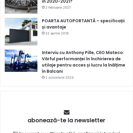
în 2020-2021?
2 februarie 2021
POARTA AUTOPORTANTĂ – specificații
și avantaje
22 aprilie 2019
Interviu cu Anthony Pille, CEO Mateco:
Vârful performanței în închirierea de
utilaje pentru acces și lucru la înălțime
în Balcani
2 octombrie 2023
abonează-te la newsletter