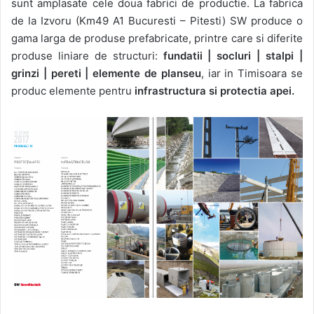
sunt amplasate cele doua fabrici de productie. La fabrica
de la Izvoru (Km49 A1 Bucuresti – Pitesti) SW produce o
gama larga de produse prefabricate, printre care si diferite
produse liniare de structuri:
fundatii | socluri | stalpi |
grinzi | pereti | elemente de planseu
, iar in Timisoara se
produc elemente pentru
infrastructura si protectia apei.