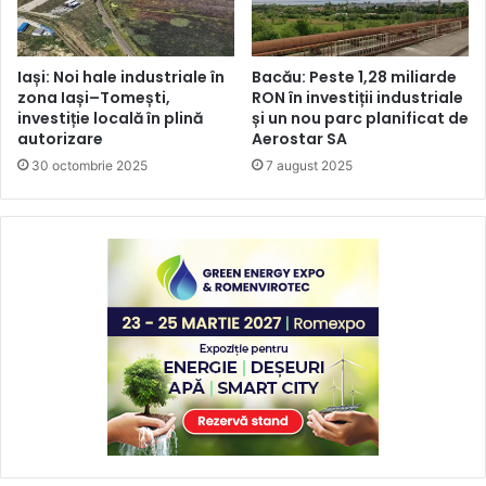
Iași: Noi hale industriale în
Bacău: Peste 1,28 miliarde
zona Iași–Tomești,
RON în investiții industriale
investiție locală în plină
și un nou parc planificat de
autorizare
Aerostar SA
30 octombrie 2025
7 august 2025