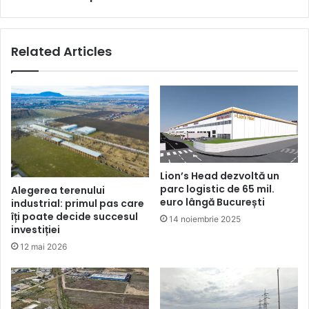
Related Articles
Lion’s Head dezvoltă un
parc logistic de 65 mil.
Alegerea terenului
euro lângă București
industrial: primul pas care
îți poate decide succesul
14 noiembrie 2025
investiției
12 mai 2026