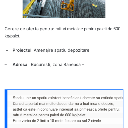
Cerere de oferta pentru:
rafturi metalice pentru paleti de 600
kg/palet.
–
Proiectul
: Amenajre spatiu depozitare
–
Adresa
: Bucuresti, zona Baneasa –
Stadiu: intr-un spatiu existent beneficiarul doreste sa extinda spatiul d
Dansul a purtat mai multe discuti dar nu a luat inca o decizie, 

astfel ca este in continuare interesat sa primeasca oferte pentru:

rafturi metalice pentru paleti de 600 kg/palet. 
