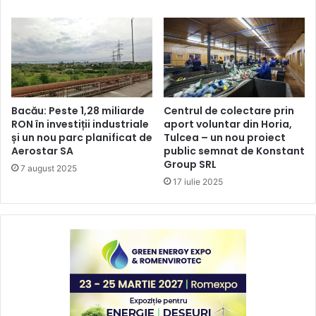
Bacău: Peste 1,28 miliarde
Centrul de colectare prin
RON în investiții industriale
aport voluntar din Horia,
și un nou parc planificat de
Tulcea – un nou proiect
Aerostar SA
public semnat de Konstant
Group SRL
7 august 2025
17 iulie 2025