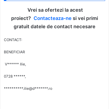
Vrei sa ofertezi la acest
proiect?
Contacteaza-ne
si vei primi
gratuit datele de contact necesare
CONTACT:
BENEFICIAR
V****** Ilie,
0728 ******,
**********.ilie@d*******.ro