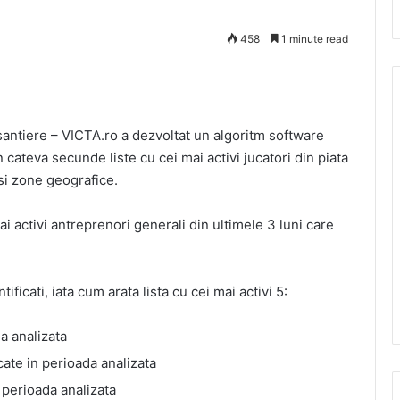
458
1 minute read
 santiere – VICTA.ro a dezvoltat un algoritm software
 cateva secunde liste cu cei mai activi jucatori din piata
si zone geografice.
i activi antreprenori generali din ultimele 3 luni care
ficati, iata cum arata lista cu cei mai activi 5:
a analizata
ate in perioada analizata
 perioada analizata