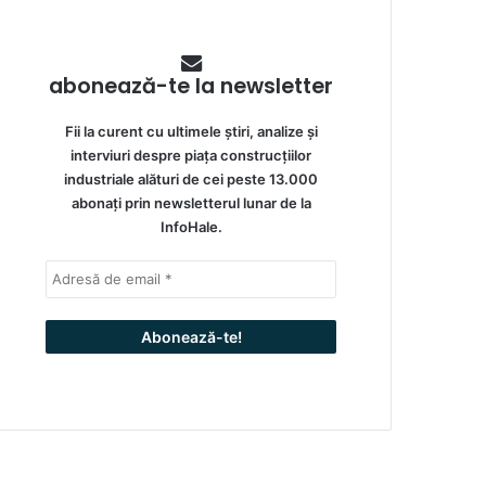
abonează-te la newsletter
Fii la curent cu ultimele știri, analize și
interviuri despre piața construcțiilor
industriale alături de cei peste 13.000
abonați prin newsletterul lunar de la
InfoHale.