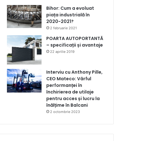
Bihor: Cum a evoluat
piața industrială în
2020-2021?
2 februarie 2021
POARTA AUTOPORTANTĂ
– specificații și avantaje
22 aprilie 2019
Interviu cu Anthony Pille,
CEO Mateco: Vârful
performanței în
închirierea de utilaje
pentru acces și lucru la
înălțime în Balcani
2 octombrie 2023