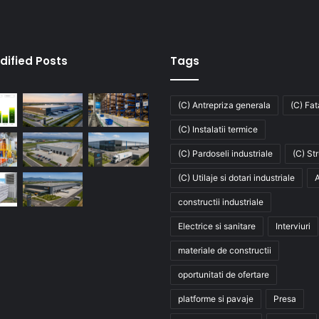
dified Posts
Tags
(C) Antrepriza generala
(C) Fa
(C) Instalatii termice
(C) Pardoseli industriale
(C) St
(C) Utilaje si dotari industriale
A
constructii industriale
Electrice si sanitare
Interviuri
materiale de constructii
oportunitati de ofertare
platforme si pavaje
Presa