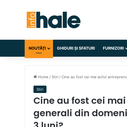
NOUTĂȚI
GHIDURI ȘI SFATURI
FURNIZORI
Home
/
Stiri
/
Cine au fost cei mai activi antrepreno
Stiri
Cine au fost cei mai
generali din domeniu
3 luni?