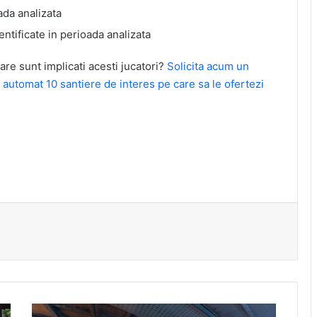
ada analizata
ntificate in perioada analizata
are sunt implicati acesti jucatori?
Solicita acum un
i automat 10 santiere de interes pe care sa le ofertezi
Septembrie: