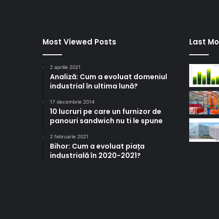
Most Viewed Posts
Last Mo
2 aprilie 2021
Analiză: Cum a evoluat domeniul
industrial în ultima lună?
17 decembrie 2014
10 lucruri pe care un furnizor de
panouri sandwich nu ti le spune
2 februarie 2021
Bihor: Cum a evoluat piața
industrială în 2020-2021?