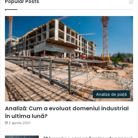
Popular Posts
Analize de piață
Analiză: Cum a evoluat domeniul industrial
în ultima lună?
2 aprilie 2021