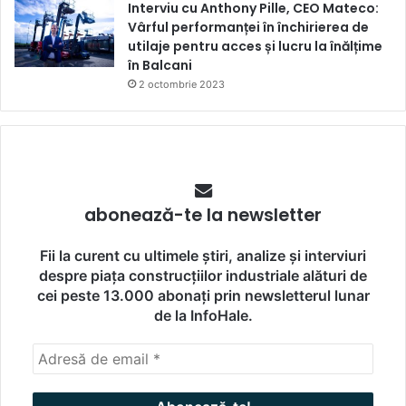
Interviu cu Anthony Pille, CEO Mateco:
Vârful performanței în închirierea de
utilaje pentru acces și lucru la înălțime
în Balcani
2 octombrie 2023
abonează-te la newsletter
Fii la curent cu ultimele știri, analize și interviuri
despre piața construcțiilor industriale alături de
cei peste 13.000 abonați prin newsletterul lunar
de la InfoHale.