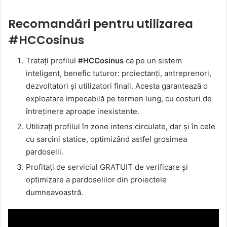
Recomandări pentru utilizarea
#HCCosinus
Tratați profilul
#HCCosinus
ca pe un sistem
inteligent, benefic tuturor: proiectanți, antreprenori,
dezvoltatori și utilizatori finali. Acesta garantează o
exploatare impecabilă pe termen lung, cu costuri de
întreținere aproape inexistente.
Utilizați profilul în zone intens circulate, dar și în cele
cu sarcini statice, optimizând astfel grosimea
pardoselii.
Profitați de serviciul GRATUIT de verificare și
optimizare a pardoselilor din proiectele
dumneavoastră.