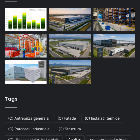
Tags
(C) Antrepriza generala
(C) Fatade
(C) Instalatii termice
(C) Pardoseli industriale
(C) Structura
(C) Utilaje si dotari industriale
Analize
constructii industriale