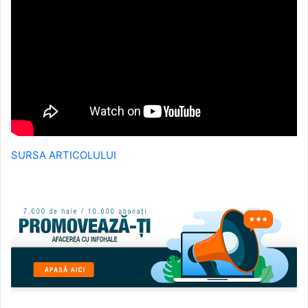
SURSA ARTICOLULUI