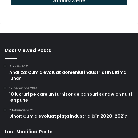
Most Viewed Posts
2 aprilie 2021
Analiză: Cum a evoluat domeniul industrial în ultima
lună?
17 decembrie 2014
10 lucruri pe care un furnizor de panouri sandwich nu ti
le spune
2 februarie 2021
Bihor: Cum a evoluat piața industrială în 2020-2021?
Last Modified Posts