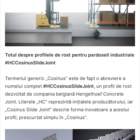
email
Totul despre profilele de rost pentru pardoseli industriale
#HCCosinusSlideJoint
Termenul generic „Cosinus” este de fapt o abreviere a
numelui complet
#HCCosinusSlideJoint
, un profil de rost
dezvoltat de compania belgiană Hengelhoef Concrete
Joint. Literele „HC” reprezintă inițialele producătorului, iar
„Cosinus Slide Joint” descrie forma inovatoare a acestui
profil, prescurtat simplu în „Cosinus”.