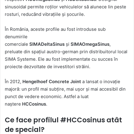
sinusoidal permite roților vehiculelor să alunece lin peste
rosturi, reducând vibrațiile și șocurile.
În România, aceste profile au fost introduse sub
denumirile
comerciale
SIMADeltaSinus
și
SIMAOmegaSinus
,
preluate din spațiul austro-german prin distribuitorul local
SIMA Systeme. Ele au fost implementate cu succes în
proiecte dezvoltate de investitori străini.
În 2012,
Hengelhoef Concrete Joint
a lansat o inovație
majoră: un profil mai subțire, mai ușor și mai accesibil din
punct de vedere economic. Astfel a luat
naștere
HCCosinus
.
Ce face profilul #HCCosinus atât
de special?