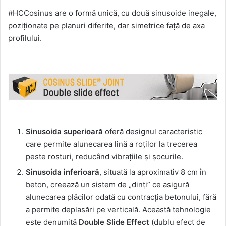
#HCCosinus are o formă unică, cu două sinusoide inegale,
poziționate pe planuri diferite, dar simetrice față de axa
profilului.
Sinusoida superioară
oferă designul caracteristic
care permite alunecarea lină a roților la trecerea
peste rosturi, reducând vibrațiile și șocurile.
Sinusoida inferioară
, situată la aproximativ 8 cm în
beton, creează un sistem de „dinți” ce asigură
alunecarea plăcilor odată cu contracția betonului, fără
a permite deplasări pe verticală. Această tehnologie
este denumită
Double Slide Effect
(dublu efect de