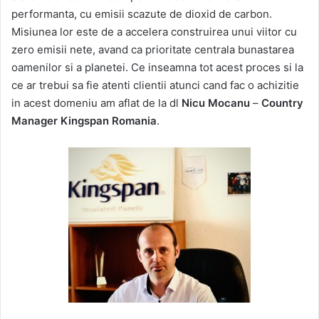
performanta, cu emisii scazute de dioxid de carbon.
Misiunea lor este de a accelera construirea unui viitor cu
zero emisii nete, avand ca prioritate centrala bunastarea
oamenilor si a planetei. Ce inseamna tot acest proces si la
ce ar trebui sa fie atenti clientii atunci cand fac o achizitie
in acest domeniu am aflat de la dl
Nicu Mocanu
–
Country
Manager
Kingspan Romania
.