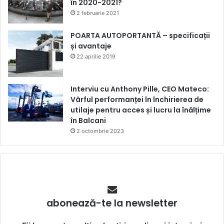
în 2020-2021?
2 februarie 2021
POARTA AUTOPORTANTĂ – specificații
și avantaje
22 aprilie 2019
Interviu cu Anthony Pille, CEO Mateco:
Vârful performanței în închirierea de
utilaje pentru acces și lucru la înălțime
în Balcani
2 octombrie 2023
abonează-te la newsletter