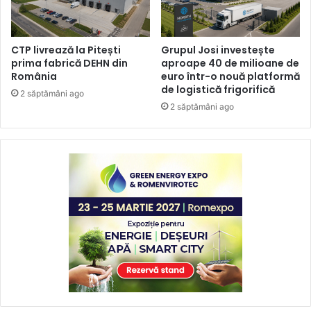
CTP livrează la Pitești
Grupul Josi investește
prima fabrică DEHN din
aproape 40 de milioane de
România
euro într-o nouă platformă
de logistică frigorifică
2 săptămâni ago
2 săptămâni ago