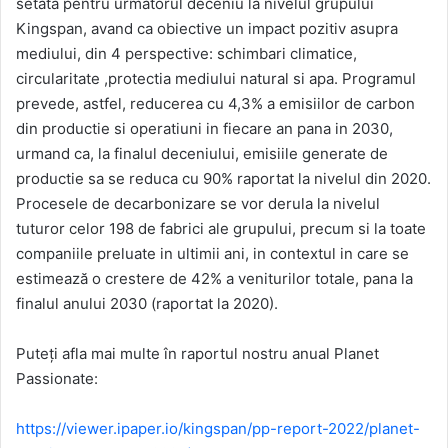
setata pentru urmatorul deceniu la nivelul grupului
Kingspan, avand ca obiective un impact pozitiv asupra
mediului, din 4 perspective: schimbari climatice,
circularitate ,protectia mediului natural si apa. Programul
prevede, astfel, reducerea cu 4,3% a emisiilor de carbon
din productie si operatiuni in fiecare an pana in 2030,
urmand ca, la finalul deceniului, emisiile generate de
productie sa se reduca cu 90% raportat la nivelul din 2020.
Procesele de decarbonizare se vor derula la nivelul
tuturor celor 198 de fabrici ale grupului, precum si la toate
companiile preluate in ultimii ani, in contextul in care se
estimează o crestere de 42% a veniturilor totale, pana la
finalul anului 2030 (raportat la 2020).
Puteți afla mai multe în raportul nostru anual Planet
Passionate:
https://viewer.ipaper.io/kingspan/pp-report-2022/planet-