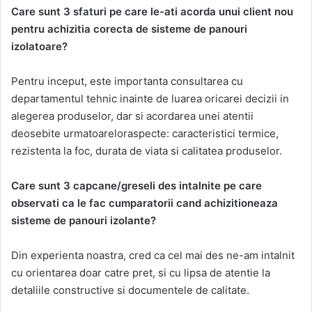
Care sunt 3 sfaturi pe care le-ati acorda unui client nou
pentru achizitia corecta de sisteme de panouri
izolatoare?
Pentru inceput, este importanta consultarea cu
departamentul tehnic inainte de luarea oricarei decizii in
alegerea produselor, dar si acordarea unei atentii
deosebite urmatoareloraspecte: caracteristici termice,
rezistenta la foc, durata de viata si calitatea produselor.
Care sunt 3 capcane/greseli des intalnite pe care
observati ca le fac cumparatorii cand achizitioneaza
sisteme de panouri izolante?
Din experienta noastra, cred ca cel mai des ne-am intalnit
cu orientarea doar catre pret, si cu lipsa de atentie la
detaliile constructive si documentele de calitate.