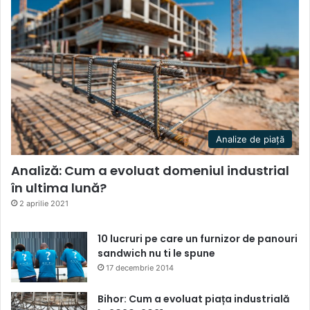
Analize de piață
Analiză: Cum a evoluat domeniul industrial
în ultima lună?
2 aprilie 2021
10 lucruri pe care un furnizor de panouri
sandwich nu ti le spune
17 decembrie 2014
Bihor: Cum a evoluat piața industrială