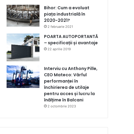
Bihor: Cum a evoluat
piața industrială în
2020-2021?
2 februarie 2021
POARTA AUTOPORTANTĂ
– specificații și avantaje
22 aprilie 2019
Interviu cu Anthony Pille,
CEO Mateco: Vârful
performanței în
închirierea de utilaje
pentru acces și lucru la
înălțime în Balcani
2 octombrie 2023