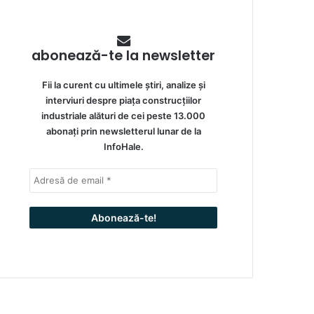
abonează-te la newsletter
Fii la curent cu ultimele știri, analize și
interviuri despre piața construcțiilor
industriale alături de cei peste 13.000
abonați prin newsletterul lunar de la
InfoHale.