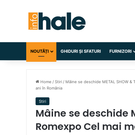
NOUTĂȚI
GHIDURI ȘI SFATURI
FURNIZORI
Home
/
Stiri
/
Mâine se deschide METAL SHOW & TIB 
ani în România
Stiri
Mâine se deschide 
Romexpo Cel mai ma