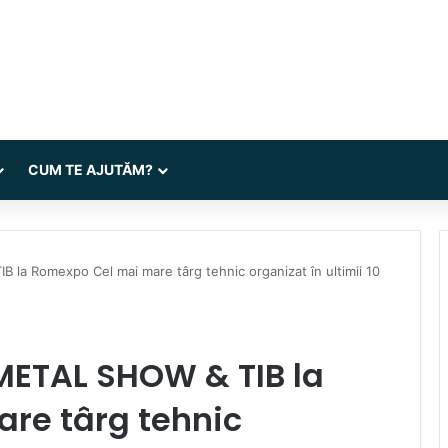
CUM TE AJUTĂM?
la Romexpo Cel mai mare târg tehnic organizat în ultimii 10
METAL SHOW & TIB la
re târg tehnic