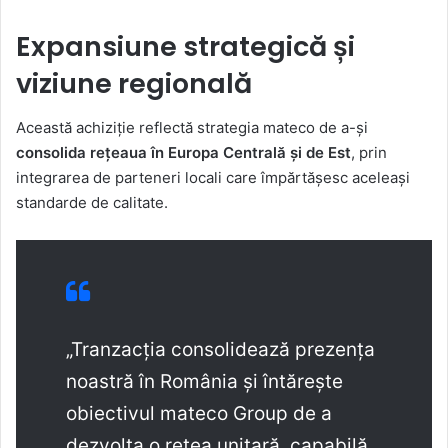
Expansiune strategică și
viziune regională
Această achiziție reflectă strategia mateco de a-și
consolida rețeaua în Europa Centrală și de Est
, prin
integrarea de parteneri locali care împărtășesc aceleași
standarde de calitate.
„Tranzacția consolidează prezența
noastră în România și întărește
obiectivul mateco Group de a
dezvolta o rețea unitară, capabilă