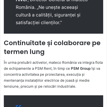
România. „Ne unește aceeași
cultură a calității, siguranței și
satisfacției clienților.”
Continuitate și colaborare pe
termen lung
În urma preluării activelor, mateco România va integra flota
de echipamente a PSM Rent, în timp ce
PSM Group
își va
concentra activitatea pe proiectarea, execuția și
mentenanța instalațiilor electrice de joasă și medie
tensiune, precum și pe relocări industriale.