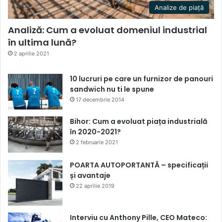
Analize de piață
Analiză: Cum a evoluat domeniul industrial
în ultima lună?
2 aprilie 2021
10 lucruri pe care un furnizor de panouri
sandwich nu ti le spune
17 decembrie 2014
Bihor: Cum a evoluat piața industrială
în 2020-2021?
2 februarie 2021
POARTA AUTOPORTANTĂ – specificații
și avantaje
22 aprilie 2019
Interviu cu Anthony Pille, CEO Mateco: