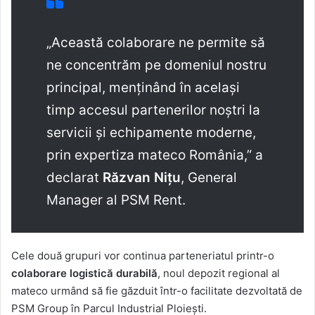
„Această colaborare ne permite să
ne concentrăm pe domeniul nostru
principal, menținând în același
timp accesul partenerilor noștri la
servicii și echipamente moderne,
prin expertiza mateco România,” a
declarat
Răzvan Nițu
, General
Manager al PSM Rent.
Cele două grupuri vor continua parteneriatul printr-o
colaborare logistică durabilă
, noul depozit regional al
mateco urmând să fie găzduit într-o facilitate dezvoltată de
PSM Group în Parcul Industrial Ploiești.