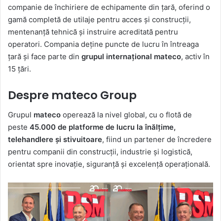
companie de închiriere de echipamente din țară, oferind o
gamă completă de utilaje pentru acces și construcții,
mentenanță tehnică și instruire acreditată pentru
operatori. Compania deține puncte de lucru în întreaga
țară și face parte din
grupul internațional mateco
, activ în
15 țări.
Despre mateco Group
Grupul
mateco
operează la nivel global, cu o flotă de
peste
45.000 de platforme de lucru la înălțime,
telehandlere și stivuitoare
, fiind un partener de încredere
pentru companii din construcții, industrie și logistică,
orientat spre inovație, siguranță și excelență operațională.