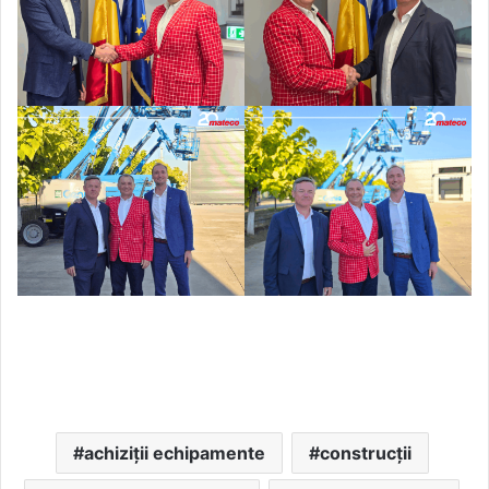
achiziții echipamente
construcții