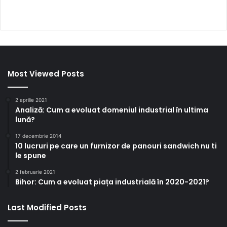
Most Viewed Posts
2 aprilie 2021
Analiză: Cum a evoluat domeniul industrial în ultima
lună?
17 decembrie 2014
10 lucruri pe care un furnizor de panouri sandwich nu ti
le spune
2 februarie 2021
Bihor: Cum a evoluat piața industrială în 2020-2021?
Last Modified Posts