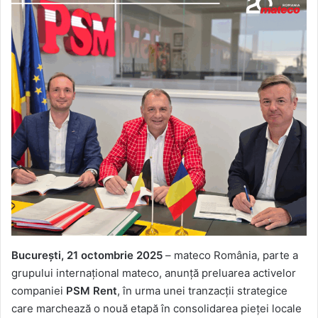
București, 21 octombrie 2025
– mateco România, parte a
grupului internațional mateco, anunță preluarea activelor
companiei
PSM Rent
, în urma unei tranzacții strategice
care marchează o nouă etapă în consolidarea pieței locale