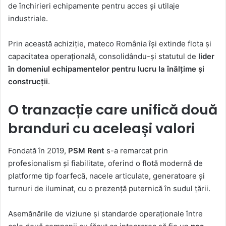
de închirieri echipamente pentru acces și utilaje
industriale.
Prin această achiziție, mateco România își extinde flota și
capacitatea operațională, consolidându-și statutul de
lider
în domeniul echipamentelor pentru lucru la înălțime și
construcții
.
O tranzacție care unifică două
branduri cu aceleași valori
Fondată în 2019,
PSM Rent
s-a remarcat prin
profesionalism și fiabilitate, oferind o flotă modernă de
platforme tip foarfecă, nacele articulate, generatoare și
turnuri de iluminat, cu o prezență puternică în sudul țării.
Asemănările de viziune și standarde operaționale între