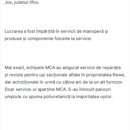
Jos, judeţul Ilfov.
Lucrarea a fost împărţită în servicii de manoperă şi
produse şi componente folosite la service.
Mai exact, echipele MCA au asigurat servicii de reparaţie
şi revizie pentru uşi secţionale aflate în proprietatea Rewe,
dar achiziţionate în urmă cu câţiva ani de la un alt furnizor.
Doar service-ul aparţine MCA. S-au înlocuit panouri
umplute cu spuma poliuretanică la majoritatea uşilor.