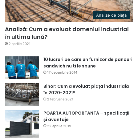
Analize de piață
Analiză: Cum a evoluat domeniul industrial
în ultima lună?
2 aprilie 2021
10 lucruri pe care un furnizor de panouri
sandwich nu ti le spune
17 decembrie 2014
Bihor: Cum a evoluat piața industrială
în 2020-2021?
2 februarie 2021
POARTA AUTOPORTANTĂ – specificații
și avantaje
22 aprilie 2019