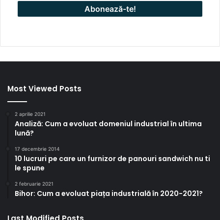
Most Viewed Posts
2 aprilie 2021
Analiză: Cum a evoluat domeniul industrial în ultima
lună?
17 decembrie 2014
10 lucruri pe care un furnizor de panouri sandwich nu ti
le spune
2 februarie 2021
Bihor: Cum a evoluat piața industrială în 2020-2021?
Last Modified Posts