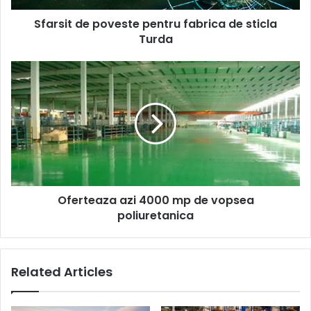
Sfarsit de poveste pentru fabrica de sticla
Turda
Oferteaza
azi
4000
mp
de
vopsea
poliuretanica
Oferteaza azi 4000 mp de vopsea
poliuretanica
Related Articles