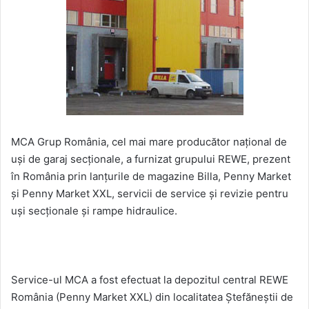
MCA Grup România, cel mai mare producător naţional de
uşi de garaj secţionale, a furnizat grupului REWE, prezent
în România prin lanţurile de magazine Billa, Penny Market
şi Penny Market XXL, servicii de service şi revizie pentru
uşi secţionale şi rampe hidraulice.
Service-ul MCA a fost efectuat la depozitul central REWE
România (Penny Market XXL) din localitatea Ştefăneştii de