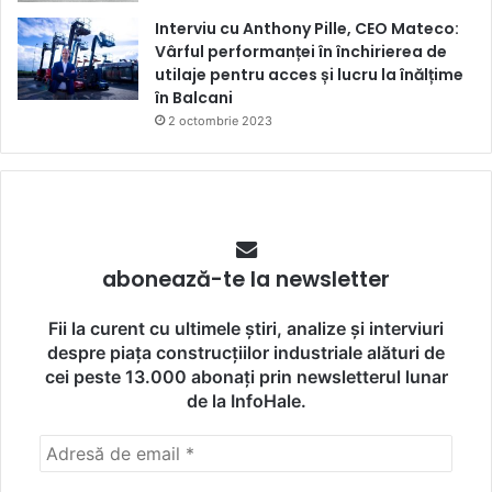
Interviu cu Anthony Pille, CEO Mateco:
Vârful performanței în închirierea de
utilaje pentru acces și lucru la înălțime
în Balcani
2 octombrie 2023
abonează-te la newsletter
Fii la curent cu ultimele știri, analize și interviuri
despre piața construcțiilor industriale alături de
cei peste 13.000 abonați prin newsletterul lunar
de la InfoHale.