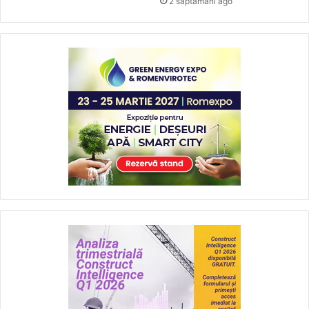
2 săptămâni ago