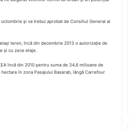
 octombrie și va trebui aprobat de Consiliul General al
elași teren, încă din decembrie 2013 o autorizație de
e și cu zece etaje.
IKEA încă din 2010 pentru suma de 34,6 milioane de
 hectare în zona Pasajului Basarab, lângă Carrefour