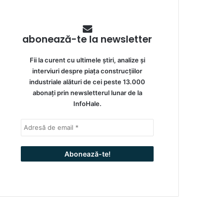
abonează-te la newsletter
Fii la curent cu ultimele știri, analize și
interviuri despre piața construcțiilor
industriale alături de cei peste 13.000
abonați prin newsletterul lunar de la
InfoHale.