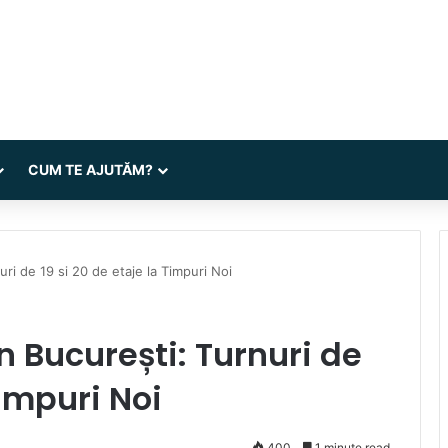
CUM TE AJUTĂM?
ri de 19 si 20 de etaje la Timpuri Noi
 București: Turnuri de
Timpuri Noi
400
1 minute read