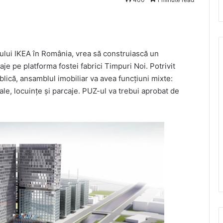
pului IKEA în România, vrea să construiască un
aje pe platforma fostei fabrici Timpuri Noi. Potrivit
blică, ansamblul imobiliar va avea funcțiuni mixte:
ciale, locuințe și parcaje. PUZ-ul va trebui aprobat de