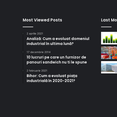
Most Viewed Posts
Last Mo
2 aprilie 2021
Analiză: Cum a evoluat domeniul
industrial în ultima lună?
17 decembrie 2014
10 lucruri pe care un furnizor de
panouri sandwich nu ti le spune
2 februarie 2021
Bihor: Cum a evoluat piața
industrială în 2020-2021?