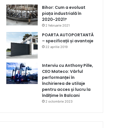
Bihor: Cum a evoluat
piața industrială în
2020-2021?
2 februarie 2021
POARTA AUTOPORTANTĂ
– specificații și avantaje
22 aprilie 2019
Interviu cu Anthony Pille,
CEO Mateco: Vârful
performanței în
închirierea de utilaje
pentru acces și lucru la
înălțime în Balcani
2 octombrie 2023