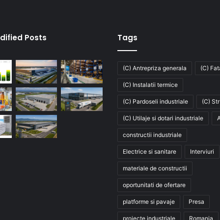
dified Posts
Tags
(C) Antrepriza generala
(C) Fa
(C) Instalatii termice
(C) Pardoseli industriale
(C) St
(C) Utilaje si dotari industriale
A
constructii industriale
Electrice si sanitare
Interviuri
materiale de constructii
oportunitati de ofertare
platforme si pavaje
Presa
proiecte industriale
Romania