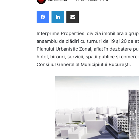
an
Facebook
LinkedIn
Share via Email
email
Interprime Properties, divizia imobiliară a gru
ansamblu de clădiri cu turnuri de 19 și 20 de et
Planului Urbanistic Zonal, aflat în dezbatere pu
hotel, birouri, servicii, spatii publice și comer
Consiliul General al Municipiului București.