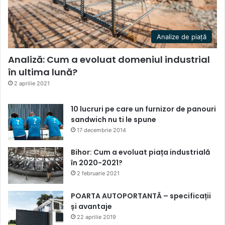
Analize de piață
Analiză: Cum a evoluat domeniul industrial
în ultima lună?
2 aprilie 2021
10 lucruri pe care un furnizor de panouri
sandwich nu ti le spune
17 decembrie 2014
Bihor: Cum a evoluat piața industrială
în 2020-2021?
2 februarie 2021
POARTA AUTOPORTANTĂ – specificații
și avantaje
22 aprilie 2019