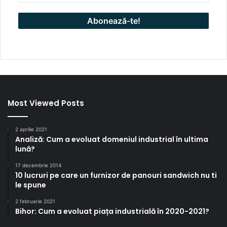
Most Viewed Posts
2 aprilie 2021
Analiză: Cum a evoluat domeniul industrial în ultima
lună?
17 decembrie 2014
10 lucruri pe care un furnizor de panouri sandwich nu ti
le spune
2 februarie 2021
Bihor: Cum a evoluat piața industrială în 2020-2021?