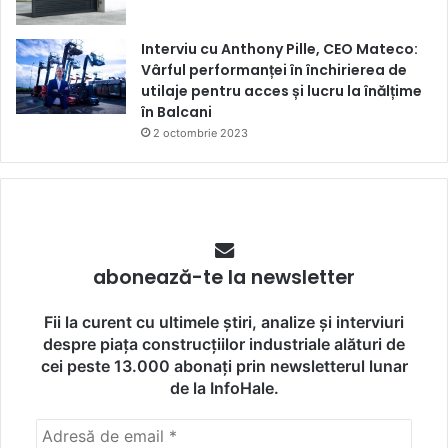
Interviu cu Anthony Pille, CEO Mateco:
Vârful performanței în închirierea de
utilaje pentru acces și lucru la înălțime
în Balcani
2 octombrie 2023
abonează-te la newsletter
Fii la curent cu ultimele știri, analize și interviuri
despre piața construcțiilor industriale alături de
cei peste 13.000 abonați prin newsletterul lunar
de la InfoHale.