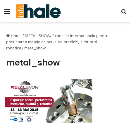
Menu
Se
Home
/
METAL SHOW: Expozitie internationala pentru
prelucrarea metalelor, scule de precizie, sudura si
robotica
/
metal_show
metal_show