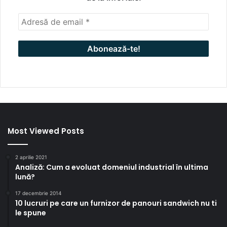
Most Viewed Posts
2 aprilie 2021
Analiză: Cum a evoluat domeniul industrial în ultima
lună?
17 decembrie 2014
10 lucruri pe care un furnizor de panouri sandwich nu ti
le spune