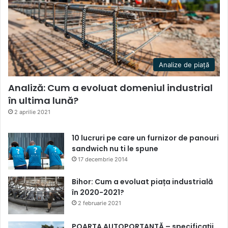
Analize de piață
Analiză: Cum a evoluat domeniul industrial
în ultima lună?
2 aprilie 2021
10 lucruri pe care un furnizor de panouri
sandwich nu ti le spune
17 decembrie 2014
Bihor: Cum a evoluat piața industrială
în 2020-2021?
2 februarie 2021
POARTA AUTOPORTANTĂ – specificații