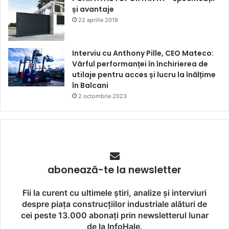
și avantaje
22 aprilie 2019
Interviu cu Anthony Pille, CEO Mateco:
Vârful performanței în închirierea de
utilaje pentru acces și lucru la înălțime
în Balcani
2 octombrie 2023
abonează-te la newsletter
Fii la curent cu ultimele știri, analize și interviuri
despre piața construcțiilor industriale alături de
cei peste 13.000 abonați prin newsletterul lunar
de la InfoHale.