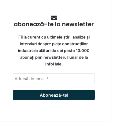
abonează-te la newsletter
Fii la curent cu ultimele știri, analize și
interviuri despre piața construcțiilor
industriale alături de cei peste 13.000
abonați prin newsletterul lunar de la
InfoHale.