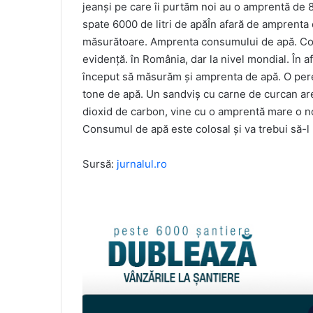
jeanși pe care îi purtăm noi au o amprentă de 
spate 6000 de litri de apăÎn afară de amprenta
măsurătoare. Amprenta consumului de apă. Con
evidență. în România, dar la nivel mondial. În 
început să măsurăm și amprenta de apă. O pere
tone de apă. Un sandviș cu carne de curcan are
dioxid de carbon, vine cu o amprentă mare o 
Consumul de apă este colosal și va trebui să-
Sursă:
jurnalul.ro