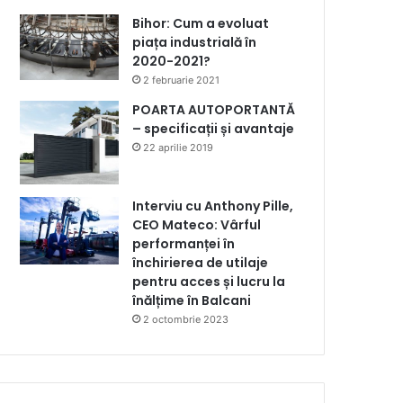
Bihor: Cum a evoluat
piața industrială în
2020-2021?
2 februarie 2021
POARTA AUTOPORTANTĂ
– specificații și avantaje
22 aprilie 2019
Interviu cu Anthony Pille,
CEO Mateco: Vârful
performanței în
închirierea de utilaje
pentru acces și lucru la
înălțime în Balcani
2 octombrie 2023