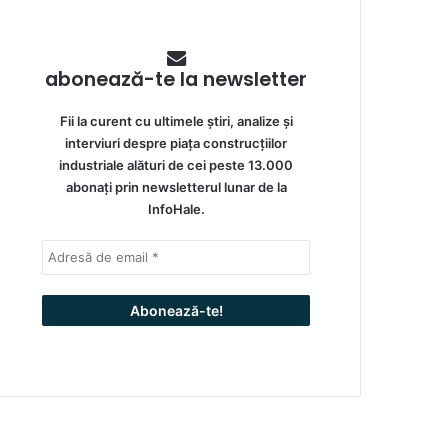
abonează-te la newsletter
Fii la curent cu ultimele știri, analize și
interviuri despre piața construcțiilor
industriale alături de cei peste 13.000
abonați prin newsletterul lunar de la
InfoHale.