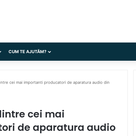
CUM TE AJUTĂM?
dintre cei mai importanti producatori de aparatura audio din
 dintre cei mai
ori de aparatura audio