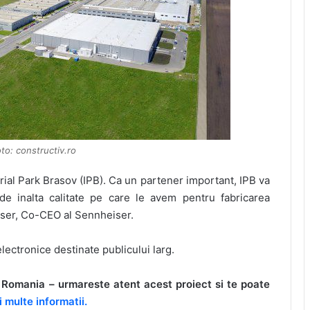
to: constructiv.ro
al Park Brasov (IPB). Ca un partener important, IPB va
de inalta calitate pe care le avem pentru fabricarea
iser, Co-CEO al Sennheiser.
ectronice destinate publicului larg.
in Romania – urmareste atent acest proiect si te poate
i multe informatii.