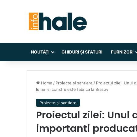
NOUTĂȚI
GHIDURI ȘI SFATURI
FURNIZORI
Home
/
Proiecte și șantiere
/
Proiectul zilei: Unul 
lume isi construieste fabrica la Brasov
Proiecte și șantiere
Proiectul zilei: Unul
importanti producat