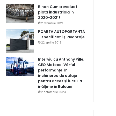
Bihor: Cum a evoluat
piața industrială în
2020-2021?
2 februarie 2021
POARTA AUTOPORTANTĂ
– specificații și avantaje
22 aprilie 2019
Interviu cu Anthony Pille,
CEO Mateco: Vârful
performanței în
închirierea de utilaje
pentru acces și lucru la
înălțime în Balcani
2 octombrie 2023