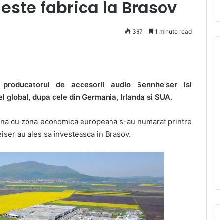
ieste fabrica la Brasov
367
1 minute read
 producatorul de accesorii audio Sennheiser isi
el global, dupa cele din Germania, Irlanda si SUA.
buna cu zona economica europeana s-au numarat printre
eiser au ales sa investeasca in Brasov.