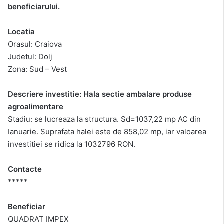
beneficiarului.
Locatia
Orasul: Craiova
Judetul: Dolj
Zona: Sud – Vest
Descriere investitie: Hala sectie ambalare produse
agroalimentare
Stadiu: se lucreaza la structura. Sd=1037,22 mp AC din
Ianuarie. Suprafata halei este de 858,02 mp, iar valoarea
investitiei se ridica la 1032796 RON.
Contacte
*****
Beneficiar
QUADRAT IMPEX