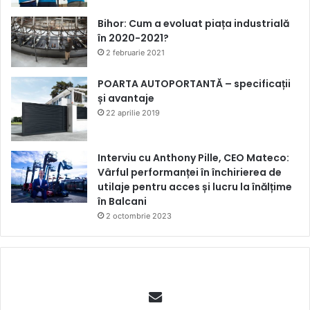
Bihor: Cum a evoluat piața industrială
în 2020-2021?
2 februarie 2021
POARTA AUTOPORTANTĂ – specificații
și avantaje
22 aprilie 2019
Interviu cu Anthony Pille, CEO Mateco:
Vârful performanței în închirierea de
utilaje pentru acces și lucru la înălțime
în Balcani
2 octombrie 2023