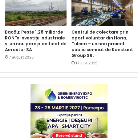
Bacău: Peste 1,28 miliarde
Centrul de colectare prin
RON în investiții industriale
aport voluntar din Horia,
și un nou parc planificat de
Tulcea – un nou proiect
Aerostar SA
public semnat de Konstant
Group SRL
7 august 2025
17 iulie 2025