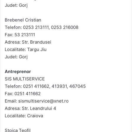
Judet: Gorj
Brebenel Cristian
Telefon: 0253 213111, 0253 216008
Fax: 53 213111
Adresa: Str. Brandusei
Localitate: Targu Jiu
Judet: Gorj
Antreprenor
SIS MULTISERVICE
Telefon: 0251 411662, 413931, 467045
Fax: 0251 411662
Email: sismultiservice@xnet.ro
Adresa: Str. Leandrului 4
Localitate: Craiova
Stoica Teofil