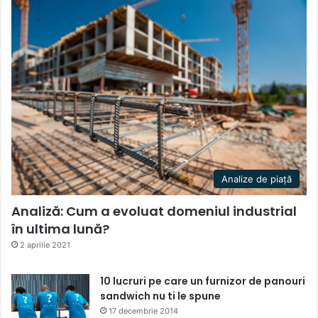
Analize de piață
Analiză: Cum a evoluat domeniul industrial
în ultima lună?
2 aprilie 2021
10 lucruri pe care un furnizor de panouri
sandwich nu ti le spune
17 decembrie 2014