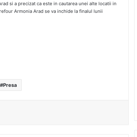
d si a precizat ca este in cautarea unei alte locatii in
efour Armonia Arad se va inchide la finalul lunii
Presa