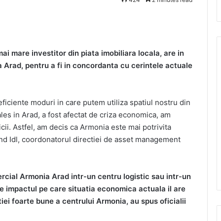
ai mare investitor din piata imobiliara locala, are in
 Arad, pentru a fi in concordanta cu cerintele actuale
 eficiente moduri in care putem utiliza spatiul nostru din
 ales in Arad, a fost afectat de criza economica, am
icii. Astfel, am decis ca Armonia este mai potrivita
and Idl, coordonatorul directiei de asset management
cial Armonia Arad intr-un centru logistic sau intr-un
e impactul pe care situatia economica actuala il are
tiei foarte bune a centrului Armonia, au spus oficialii