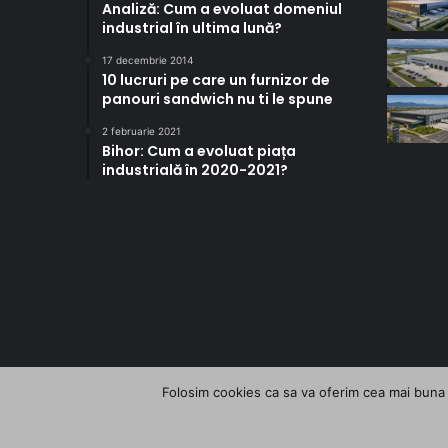
Analiză: Cum a evoluat domeniul
industrial în ultima lună?
17 decembrie 2014
10 lucruri pe care un furnizor de
panouri sandwich nu ti le spune
2 februarie 2021
Bihor: Cum a evoluat piața
industrială în 2020-2021?
Folosim cookies ca sa va oferim cea mai buna e
© Copyright 2026, All Rights Reserved | InfoHale