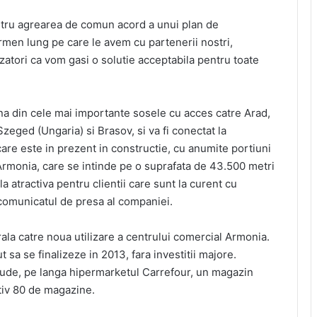
ntru agrearea de comun acord a unui plan de
termen lung pe care le avem cu partenerii nostri,
zatori ca vom gasi o solutie acceptabila pentru toate
a din cele mai importante sosele cu acces catre Arad,
eged (Ungaria) si Brasov, si va fi conectat la
are este in prezent in constructie, cu anumite portiuni
 Armonia, care se intinde pe o suprafata de 43.500 metri
a atractiva pentru clientii care sunt la curent cu
 comunicatul de presa al companiei.
ala catre noua utilizare a centrului comercial Armonia.
 sa se finalizeze in 2013, fara investitii majore.
lude, pe langa hipermarketul Carrefour, un magazin
tiv 80 de magazine.