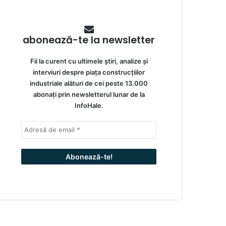
abonează-te la newsletter
Fii la curent cu ultimele știri, analize și
interviuri despre piața construcțiilor
industriale alături de cei peste 13.000
abonați prin newsletterul lunar de la
InfoHale.