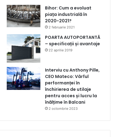
Bihor: Cum a evoluat
piața industrială în
2020-2021?
2 februarie 2021
POARTA AUTOPORTANTĂ
– specificații și avantaje
22 aprilie 2019
Interviu cu Anthony Pille,
CEO Mateco: Vârful
performanței în
închirierea de utilaje
pentru acces și lucru la
înălțime în Balcani
2 octombrie 2023