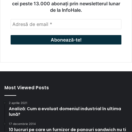
cei peste 13.000 abonați prin newsletterul lunar
de la InfoHale.
Most Viewed Posts
2 aprilie 2021
Analiză: Cum a evoluat domeniul industrial în ultima
lună?
17 decembrie 2014
10 lucruri pe care un furnizor de panouri sandwich nu ti