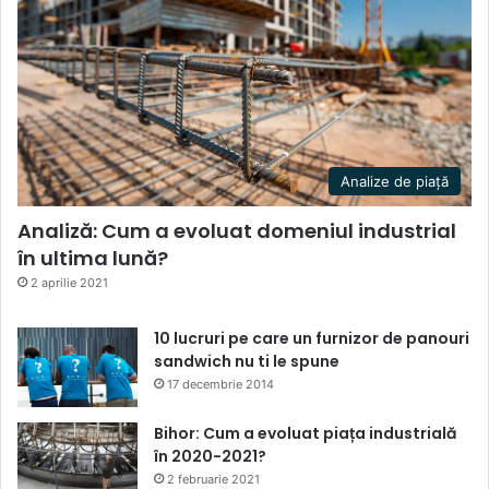
Analize de piață
Analiză: Cum a evoluat domeniul industrial
în ultima lună?
2 aprilie 2021
10 lucruri pe care un furnizor de panouri
sandwich nu ti le spune
17 decembrie 2014
Bihor: Cum a evoluat piața industrială
în 2020-2021?
2 februarie 2021