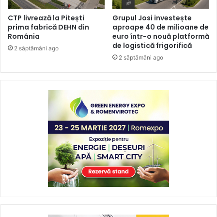
CTP livrează la Pitești
Grupul Josi investește
prima fabrică DEHN din
aproape 40 de milioane de
România
euro într-o nouă platformă
de logistică frigorifică
2 săptămâni ago
2 săptămâni ago