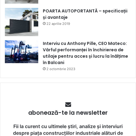
POARTA AUTOPORTANTĂ – specificații
și avantaje
22 aprilie 2019
Interviu cu Anthony Pille, CEO Mateco:
Vârful performanței în închirierea de
utilaje pentru acces și lucru la înălțime
în Balcani
2 octombrie 2023
abonează-te la newsletter
Fii la curent cu ultimele știri, analize și interviuri
despre piața construcțiilor industriale alături de