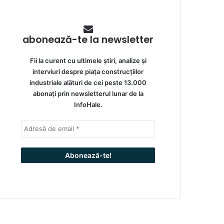
abonează-te la newsletter
Fii la curent cu ultimele știri, analize și
interviuri despre piața construcțiilor
industriale alături de cei peste 13.000
abonați prin newsletterul lunar de la
InfoHale.