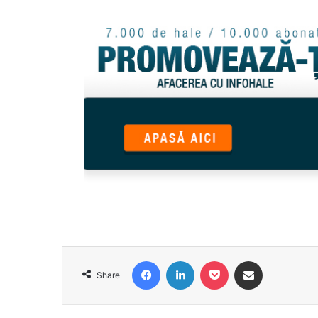
Facebook
LinkedIn
Pocket
Share via Email
Share