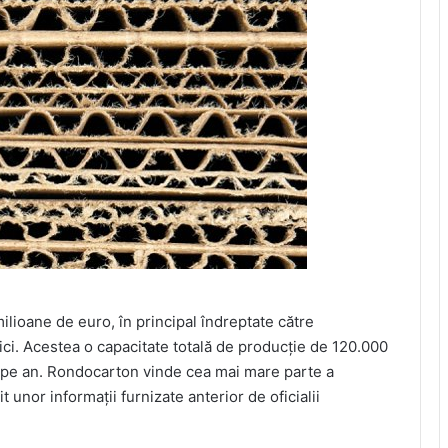
milioane de euro, în principal îndreptate către
ci. Acestea o capacitate totală de producţie de 120.000
t pe an. Rondocarton vinde cea mai mare parte a
it unor informaţii furnizate anterior de oficialii