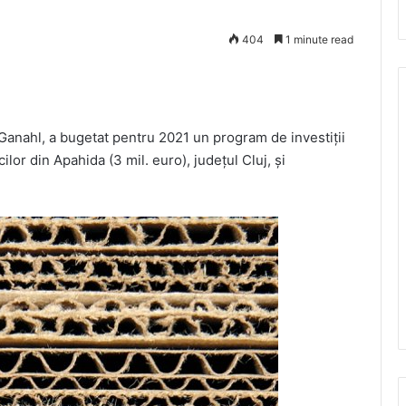
404
1 minute read
Ganahl, a bugetat pentru 2021 un program de investiţii
lor din Apahida (3 mil. euro), judeţul Cluj, şi