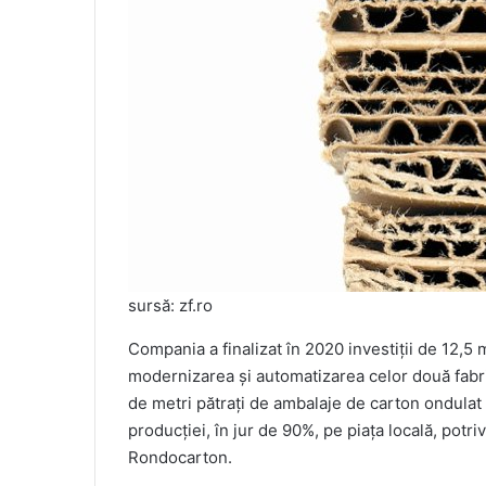
sursă: zf.ro
Compania a finalizat în 2020 investiţii de 12,5 
modernizarea şi automatizarea celor două fabri
de metri pătraţi de ambalaje de carton ondula
producţiei, în jur de 90%, pe piaţa locală, potriv
Rondocarton.