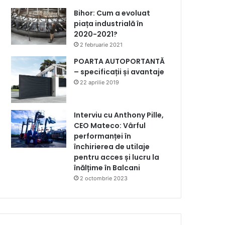
Bihor: Cum a evoluat
piața industrială în
2020-2021?
2 februarie 2021
POARTA AUTOPORTANTĂ
– specificații și avantaje
22 aprilie 2019
Interviu cu Anthony Pille,
CEO Mateco: Vârful
performanței în
închirierea de utilaje
pentru acces și lucru la
înălțime în Balcani
2 octombrie 2023