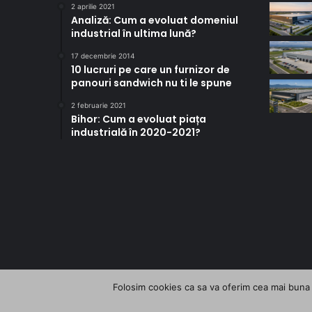
2 aprilie 2021
Analiză: Cum a evoluat domeniul
industrial în ultima lună?
17 decembrie 2014
10 lucruri pe care un furnizor de
panouri sandwich nu ti le spune
2 februarie 2021
Bihor: Cum a evoluat piața
industrială în 2020-2021?
Folosim cookies ca sa va oferim cea mai buna e
© Copyright 2026, All Rights Reserved | InfoHale