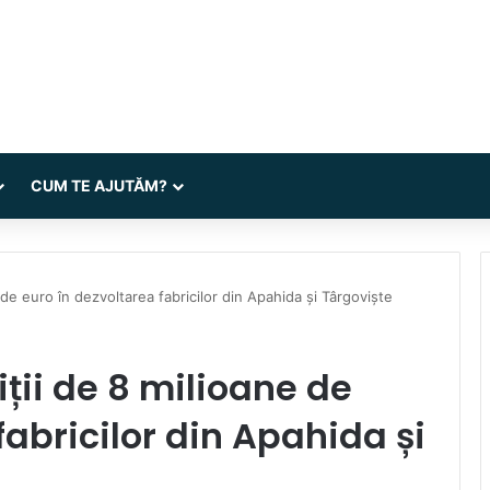
CUM TE AJUTĂM?
 de euro în dezvoltarea fabricilor din Apahida și Târgoviște
ții de 8 milioane de
fabricilor din Apahida și