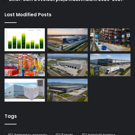
Last Modified Posts
Tags
(C) Antrepriza generala
(C) Fatade
(C) Instalatii termice