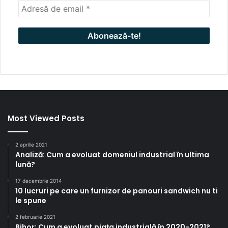
Most Viewed Posts
2 aprilie 2021
Analiză: Cum a evoluat domeniul industrial în ultima
lună?
17 decembrie 2014
10 lucruri pe care un furnizor de panouri sandwich nu ti
le spune
2 februarie 2021
Bihor: Cum a evoluat piața industrială în 2020-2021?