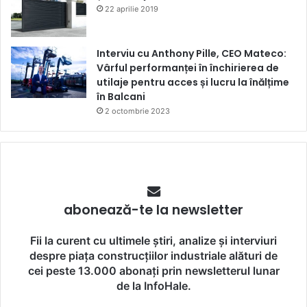
22 aprilie 2019
Interviu cu Anthony Pille, CEO Mateco:
Vârful performanței în închirierea de
utilaje pentru acces și lucru la înălțime
în Balcani
2 octombrie 2023
abonează-te la newsletter
Fii la curent cu ultimele știri, analize și interviuri
despre piața construcțiilor industriale alături de
cei peste 13.000 abonați prin newsletterul lunar
de la InfoHale.