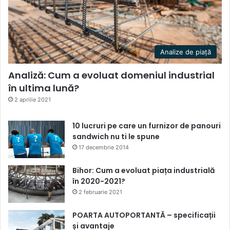
Analize de piață
Analiză: Cum a evoluat domeniul industrial
în ultima lună?
2 aprilie 2021
10 lucruri pe care un furnizor de panouri
sandwich nu ti le spune
17 decembrie 2014
Bihor: Cum a evoluat piața industrială
în 2020-2021?
2 februarie 2021
POARTA AUTOPORTANTĂ – specificații
și avantaje