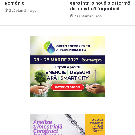
România
euro într-o nouă platformă
de logistică frigorifică
2 săptămâni ago
2 săptămâni ago