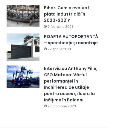
Bihor: Cum a evoluat
piața industrială în
2020-2021?
2 februarie 2021
POARTA AUTOPORTANTĂ
– specificații și avantaje
22 aprilie 2019
Interviu cu Anthony Pille,
CEO Mateco: Vârful
performanței în
închirierea de utilaje
pentru acces și lucru la
înălțime în Balcani
2 octombrie 2023