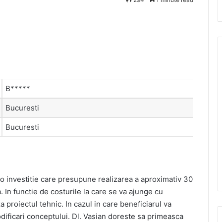
B*****
Bucuresti
Bucuresti
 o investitie care presupune realizarea a aproximativ 30
a. In functie de costurile la care se va ajunge cu
a proiectul tehnic. In cazul in care beneficiarul va
dificari conceptului. Dl. Vasian doreste sa primeasca