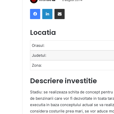
an
Facebook
LinkedIn
Share via Email
email
Locatia
Orasul:
Judetul:
Zona:
Descriere investitie
Stadiu: se realizeaza schita de concept pentru
de benzinarii care vor fi dezvoltate in toata tar
executia in baza conceptului actual se va realiz
considera costurile prea mari, se vor aduce mo