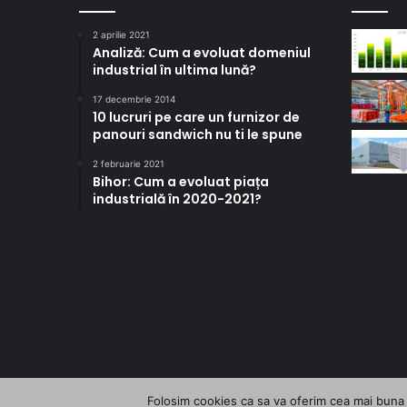
2 aprilie 2021
Analiză: Cum a evoluat domeniul
industrial în ultima lună?
17 decembrie 2014
10 lucruri pe care un furnizor de
panouri sandwich nu ti le spune
2 februarie 2021
Bihor: Cum a evoluat piața
industrială în 2020-2021?
Folosim cookies ca sa va oferim cea mai buna e