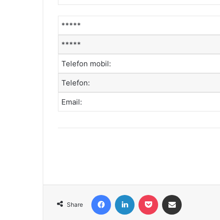
*****
*****
Telefon mobil:
Telefon:
Email:
Facebook
LinkedIn
Pocket
Share via Email
Share