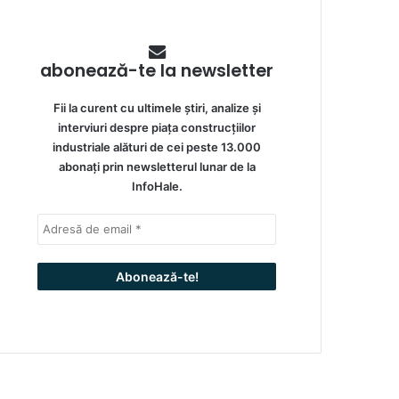
abonează-te la newsletter
Fii la curent cu ultimele știri, analize și
interviuri despre piața construcțiilor
industriale alături de cei peste 13.000
abonați prin newsletterul lunar de la
InfoHale.