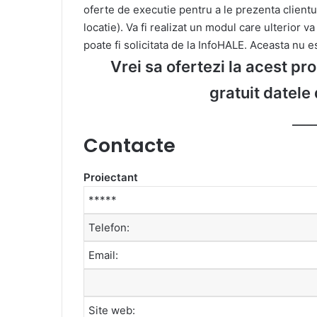
oferte de executie pentru a le prezenta clientul
locatie). Va fi realizat un modul care ulterior v
poate fi solicitata de la InfoHALE. Aceasta nu es
Vrei sa ofertezi la acest pr
gratuit datele
___
Contacte
Proiectant
*****
Telefon:
Email:
Site web: