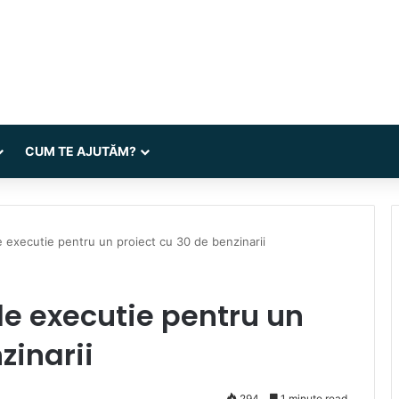
CUM TE AJUTĂM?
 executie pentru un proiect cu 30 de benzinarii
de executie pentru un
zinarii
294
1 minute read