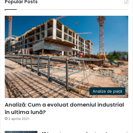
Popular Posts
Analize de piață
Analiză: Cum a evoluat domeniul industrial
în ultima lună?
2 aprilie 2021