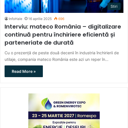
Stiri
InfoHale
16 aprilie 2025
696
Interviu: mateco România – digitalizare
continuă pentru închiriere eficientă și
parteneriate de durată
Cu o prezență de peste două decenii în industria închirierii de
utilaje, compania mateco România este azi un reper în…
Read More »