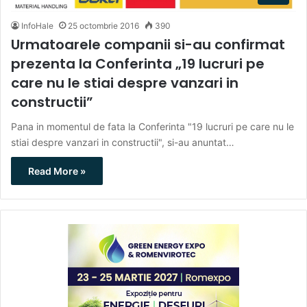
InfoHale
25 octombrie 2016
390
Urmatoarele companii si-au confirmat
prezenta la Conferinta „19 lucruri pe
care nu le stiai despre vanzari in
constructii”
Pana in momentul de fata la Conferinta "19 lucruri pe care nu le
stiai despre vanzari in constructii", si-au anuntat…
Read More »