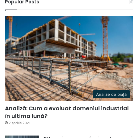
Popular Posts
Analize de piață
Analiză: Cum a evoluat domeniul industrial
în ultima lună?
2 aprilie 2021