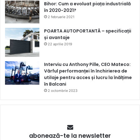
Bihor: Cum a evoluat piața industrială
în 2020-2021?
2 februarie 2021
POARTA AUTOPORTANTĂ – specificații
și avantaje
22 aprilie 2019
Interviu cu Anthony Pille, CEO Mateco:
Vârful performanței în închirierea de
utilaje pentru acces și lucru la înălțime
în Balcani
2 octombrie 2023
abonează-te la newsletter