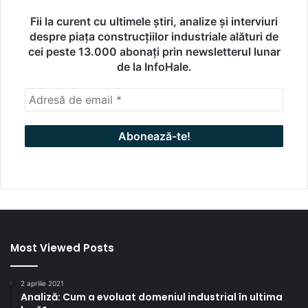
Fii la curent cu ultimele știri, analize și interviuri
despre piața construcțiilor industriale alături de
cei peste 13.000 abonați prin newsletterul lunar
de la InfoHale.
Most Viewed Posts
2 aprilie 2021
Analiză: Cum a evoluat domeniul industrial în ultima