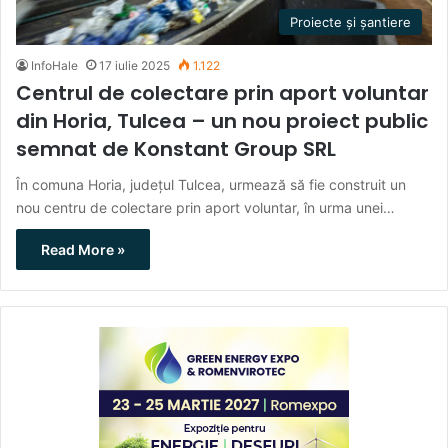
Proiecte și șantiere
InfoHale
17 iulie 2025
1.122
Centrul de colectare prin aport voluntar
din Horia, Tulcea – un nou proiect public
semnat de Konstant Group SRL
În comuna Horia, județul Tulcea, urmează să fie construit un
nou centru de colectare prin aport voluntar, în urma unei…
Read More »