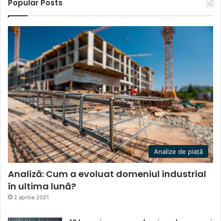
Popular Posts
Analize de piață
Analiză: Cum a evoluat domeniul industrial
în ultima lună?
2 aprilie 2021