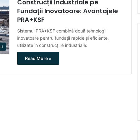
Construcții Industriale pe
Fundații Inovatoare: Avantajele
PRA+KSF
Sistemul PRA+KSF combină două tehnologii
inovatoare pentru fundații rapide și eficiente,
utilizate în construcțiile industriale:
ri
Read More »