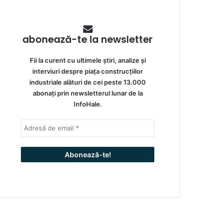
abonează-te la newsletter
Fii la curent cu ultimele știri, analize și
interviuri despre piața construcțiilor
industriale alături de cei peste 13.000
abonați prin newsletterul lunar de la
InfoHale.