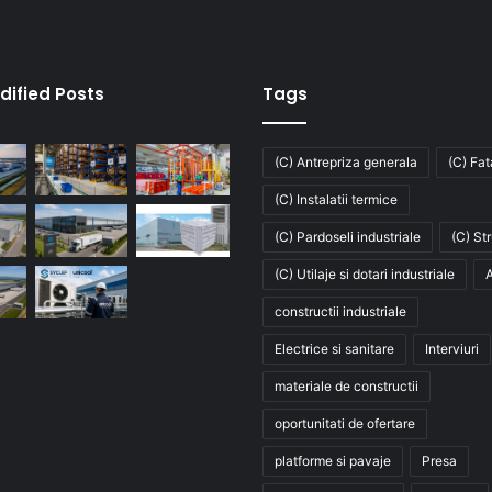
dified Posts
Tags
(C) Antrepriza generala
(C) Fa
(C) Instalatii termice
(C) Pardoseli industriale
(C) St
(C) Utilaje si dotari industriale
A
constructii industriale
Electrice si sanitare
Interviuri
materiale de constructii
oportunitati de ofertare
platforme si pavaje
Presa