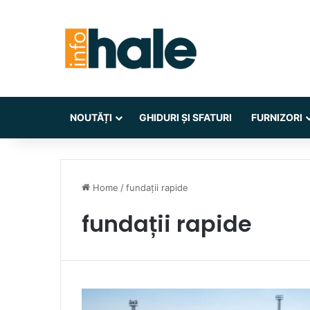
NOUTĂȚI
GHIDURI ȘI SFATURI
FURNIZORI
Home
/
fundații rapide
fundații rapide