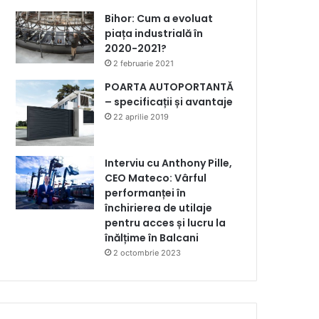
Bihor: Cum a evoluat
piața industrială în
2020-2021?
2 februarie 2021
POARTA AUTOPORTANTĂ
– specificații și avantaje
22 aprilie 2019
Interviu cu Anthony Pille,
CEO Mateco: Vârful
performanței în
închirierea de utilaje
pentru acces și lucru la
înălțime în Balcani
2 octombrie 2023