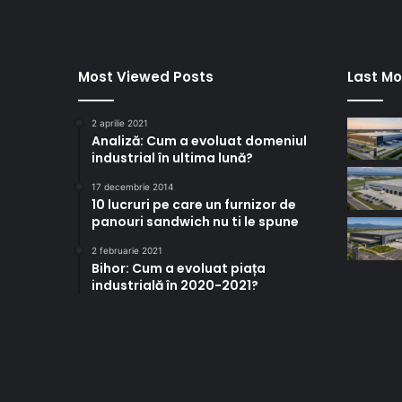
Most Viewed Posts
Last Mo
2 aprilie 2021
Analiză: Cum a evoluat domeniul
industrial în ultima lună?
17 decembrie 2014
10 lucruri pe care un furnizor de
panouri sandwich nu ti le spune
2 februarie 2021
Bihor: Cum a evoluat piața
industrială în 2020-2021?