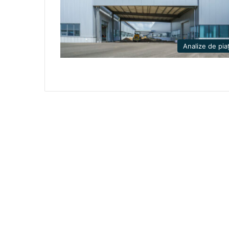
Analize de pia