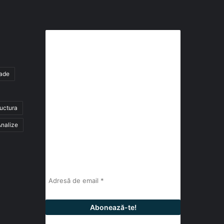
Abonează-te la buletinul nostru
de știri
tade
abonează-te la newsletter
ructura
Fii la curent cu ultimele știri, analize și
interviuri despre piața construcțiilor
nalize
industriale alături de cei peste 13.000
abonați prin newsletterul lunar de la
InfoHale.