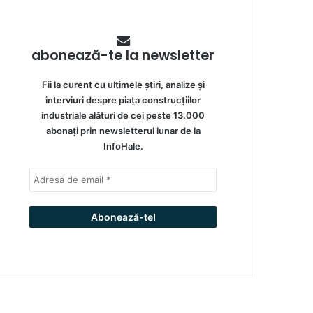
abonează-te la newsletter
Fii la curent cu ultimele știri, analize și
interviuri despre piața construcțiilor
industriale alături de cei peste 13.000
abonați prin newsletterul lunar de la
InfoHale.