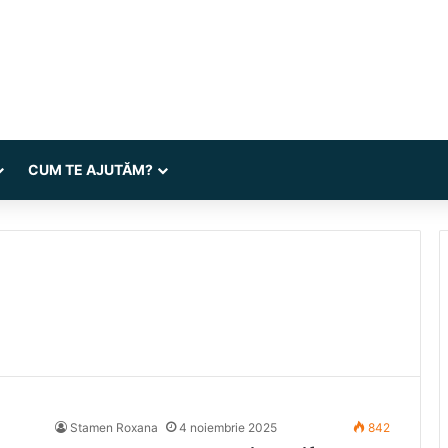
CUM TE AJUTĂM?
Stamen Roxana
4 noiembrie 2025
842