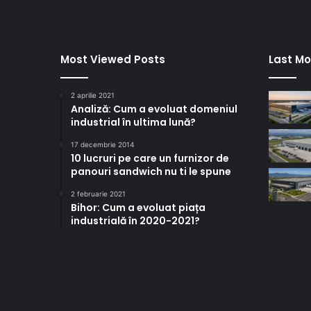
Most Viewed Posts
Last Mo
2 aprilie 2021
Analiză: Cum a evoluat domeniul
industrial în ultima lună?
17 decembrie 2014
10 lucruri pe care un furnizor de
panouri sandwich nu ti le spune
2 februarie 2021
Bihor: Cum a evoluat piața
industrială în 2020-2021?