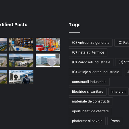
dified Posts
Tags
(C) Antrepriza generala
(C) Fa
(C) Instalatii termice
(C) Pardoseli industriale
(C) St
(C) Utilaje si dotari industriale
A
constructii industriale
Electrice si sanitare
Interviuri
materiale de constructii
oportunitati de ofertare
platforme si pavaje
Presa