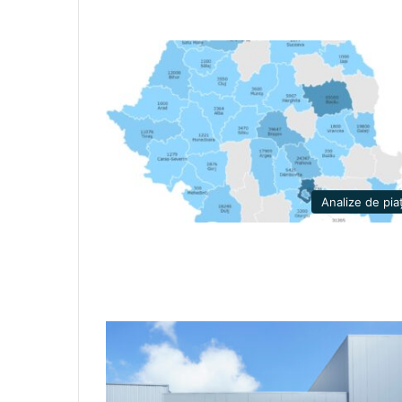
Analize de pia