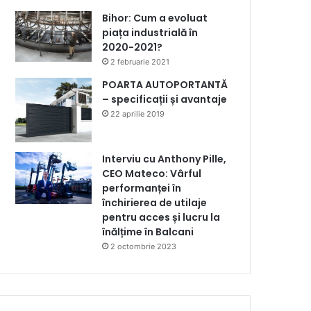
Bihor: Cum a evoluat
piața industrială în
2020-2021?
2 februarie 2021
POARTA AUTOPORTANTĂ
– specificații și avantaje
22 aprilie 2019
Interviu cu Anthony Pille,
CEO Mateco: Vârful
performanței în
închirierea de utilaje
pentru acces și lucru la
înălțime în Balcani
2 octombrie 2023