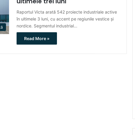
ultimele trei luni
Raportul Victa arată 542 proiecte industriale active
în ultimele 3 luni, cu accent pe regiunile vestice și
nordice. Segmentul industrial…
ță
Read More »