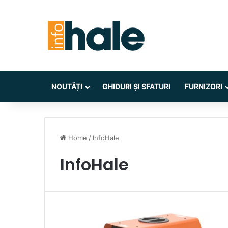
NOUTĂȚI
GHIDURI ȘI SFATURI
FURNIZORI
Home
/
InfoHale
InfoHale