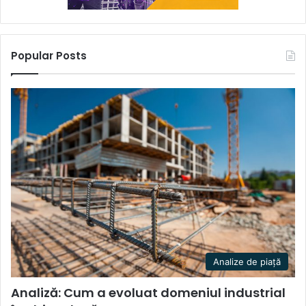
Popular Posts
Analize de piață
Analiză: Cum a evoluat domeniul industrial