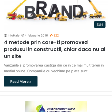
Stiri
InfoHale
4 februarie 2016
822
4 metode prin care-ti promovezi
produsul in constructii, chiar daca nu ai
un site
Vanzarile si promovarea castiga din ce in ce mai mult teren in
mediul online. Companiile cu vechime pe piata sunt…
Read More »