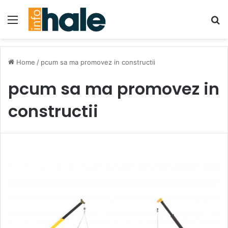
Menu
Se
Home
/
pcum sa ma promovez in constructii
pcum sa ma promovez in
constructii