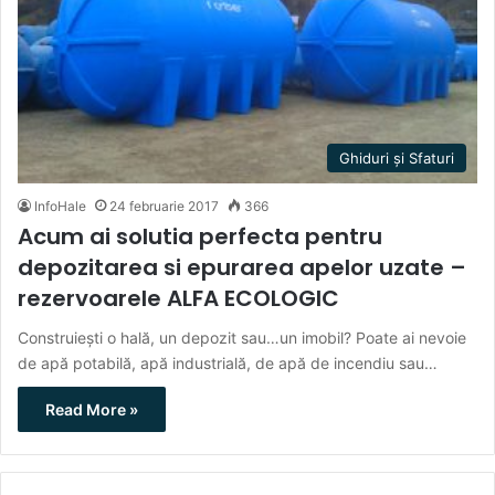
Ghiduri și Sfaturi
InfoHale
24 februarie 2017
366
Acum ai solutia perfecta pentru
depozitarea si epurarea apelor uzate –
rezervoarele ALFA ECOLOGIC
Construiești o hală, un depozit sau…un imobil? Poate ai nevoie
de apă potabilă, apă industrială, de apă de incendiu sau…
Read More »