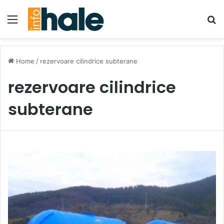
Menu
Se
Home
/
rezervoare cilindrice subterane
rezervoare cilindrice
subterane