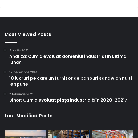
Most Viewed Posts
2 aprilie 2021
Analiză: Cum a evoluat domeniul industrial în ultima
lună?
17 decembrie 2014
10 lucruri pe care un furnizor de panouri sandwich nu ti
le spune
2 februarie 2021
Bihor: Cum a evoluat piața industrială în 2020-2021?
Last Modified Posts