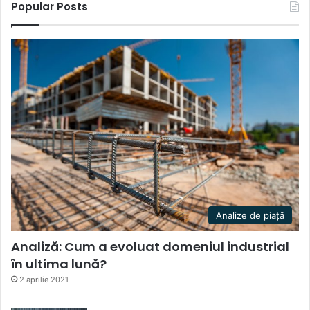
Popular Posts
Analize de piață
Analiză: Cum a evoluat domeniul industrial
în ultima lună?
2 aprilie 2021