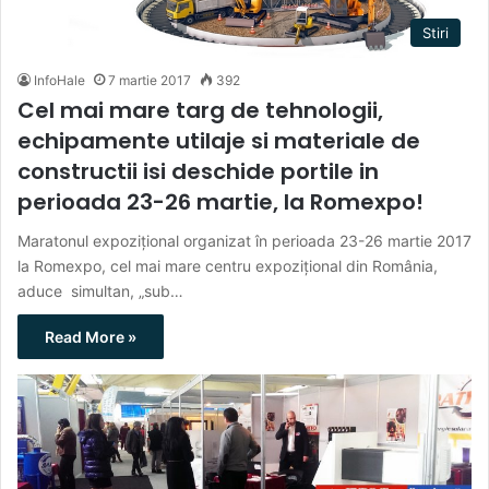
Stiri
InfoHale
7 martie 2017
392
Cel mai mare targ de tehnologii,
echipamente utilaje si materiale de
constructii isi deschide portile in
perioada 23-26 martie, la Romexpo!
Maratonul expozițional organizat în perioada 23-26 martie 2017
la Romexpo, cel mai mare centru expozițional din România,
aduce simultan, „sub…
Read More »