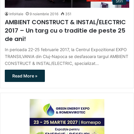
Stiri
InfoHale
9 noiembrie 2016
351
AMBIENT CONSTRUCT & INSTAL/ELECTRIC
2017 – Un targ cu o traditie de peste 25
de ani!
In perioada 22-25 februarie 2017, la Centrul Expozitional EXPO
TRANSILVANIA din Cluj-Napoca se desfasoara targul AMBIENT
CONSTRUCT & INSTAL/ELECTRIC, specializat…
Read More »