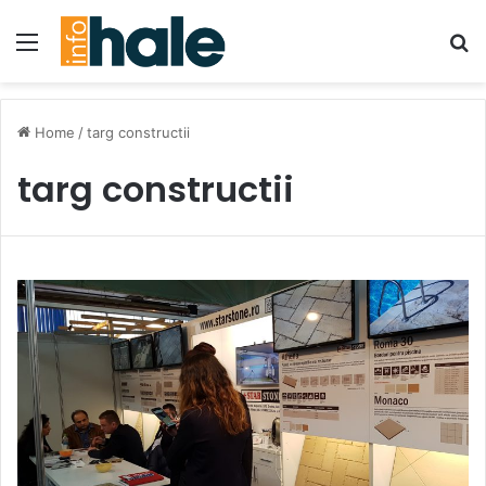
Menu
Se
Home
/
targ constructii
targ constructii