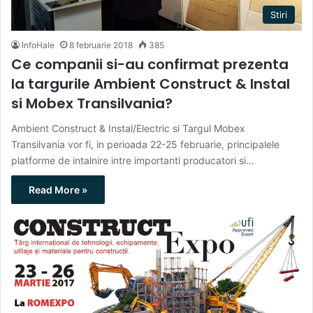
Stiri
InfoHale
8 februarie 2018
385
Ce companii si-au confirmat prezenta
la targurile Ambient Construct & Instal
si Mobex Transilvania?
Ambient Construct & Instal/Electric si Targul Mobex
Transilvania vor fi, in perioada 22-25 februarie, principalele
platforme de intalnire intre importanti producatori si…
Read More »