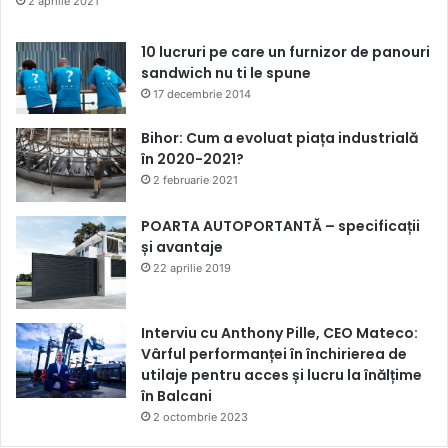
2 aprilie 2021
10 lucruri pe care un furnizor de panouri
sandwich nu ti le spune
17 decembrie 2014
Bihor: Cum a evoluat piața industrială
în 2020-2021?
2 februarie 2021
POARTA AUTOPORTANTĂ – specificații
și avantaje
22 aprilie 2019
Interviu cu Anthony Pille, CEO Mateco:
Vârful performanței în închirierea de
utilaje pentru acces și lucru la înălțime
în Balcani
2 octombrie 2023