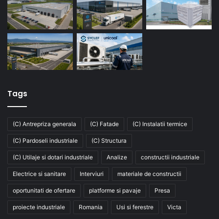
Tags
(C) Antrepriza generala
(C) Fatade
(C) Instalatii termice
(C) Pardoseli industriale
(C) Structura
(C) Utilaje si dotari industriale
Analize
constructii industriale
Electrice si sanitare
Interviuri
materiale de constructii
oportunitati de ofertare
platforme si pavaje
Presa
proiecte industriale
Romania
Usi si ferestre
Victa