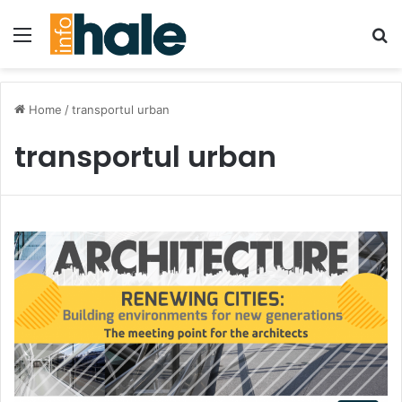
Menu
Se
Home
/
transportul urban
transportul urban