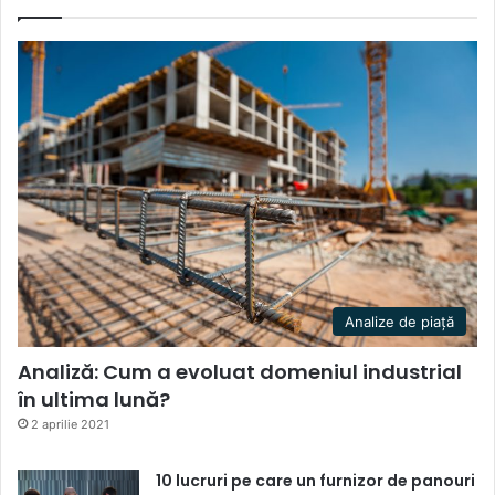
Analize de piață
Analiză: Cum a evoluat domeniul industrial
în ultima lună?
2 aprilie 2021
10 lucruri pe care un furnizor de panouri