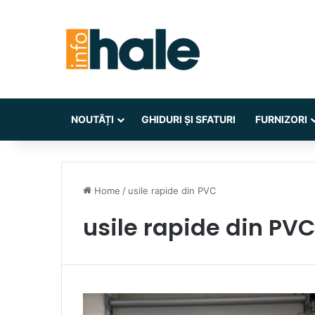
NOUTĂȚI
GHIDURI ȘI SFATURI
FURNIZORI
Home
/
usile rapide din PVC
usile rapide din PVC