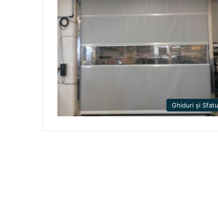
Ghiduri și Sfatu