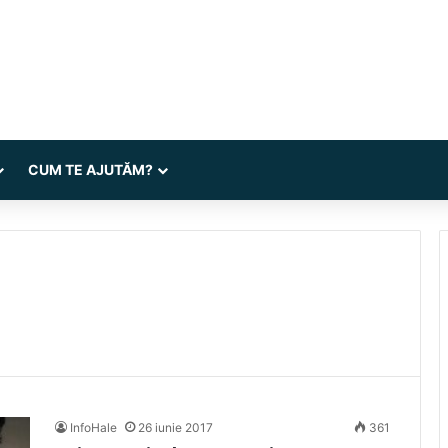
CUM TE AJUTĂM?
InfoHale
26 iunie 2017
361