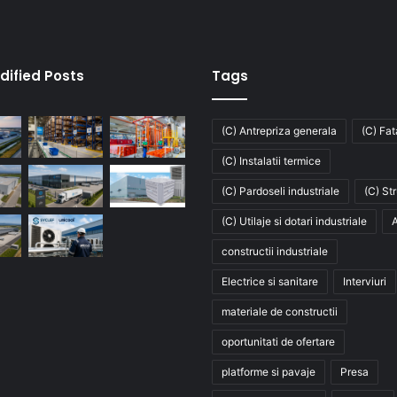
dified Posts
Tags
(C) Antrepriza generala
(C) Fa
(C) Instalatii termice
(C) Pardoseli industriale
(C) St
(C) Utilaje si dotari industriale
A
constructii industriale
Electrice si sanitare
Interviuri
materiale de constructii
oportunitati de ofertare
platforme si pavaje
Presa