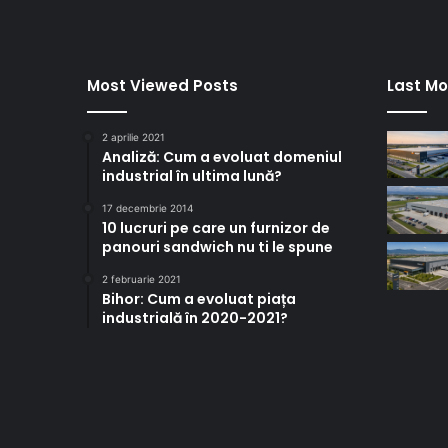
Most Viewed Posts
Last Mo
2 aprilie 2021
Analiză: Cum a evoluat domeniul
industrial în ultima lună?
17 decembrie 2014
10 lucruri pe care un furnizor de
panouri sandwich nu ti le spune
2 februarie 2021
Bihor: Cum a evoluat piața
industrială în 2020-2021?