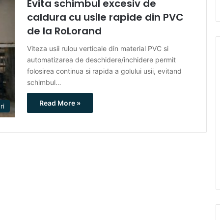
Evita schimbul excesiv de
caldura cu usile rapide din PVC
de la RoLorand
Viteza usii rulou verticale din material PVC si
automatizarea de deschidere/inchidere permit
folosirea continua si rapida a golului usii, evitand
schimbul…
Read More »
ri