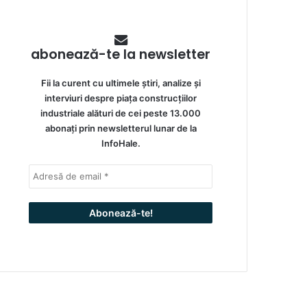
abonează-te la newsletter
Fii la curent cu ultimele știri, analize și
interviuri despre piața construcțiilor
industriale alături de cei peste 13.000
abonați prin newsletterul lunar de la
InfoHale.