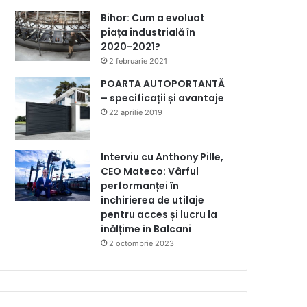
Bihor: Cum a evoluat
piața industrială în
2020-2021?
2 februarie 2021
POARTA AUTOPORTANTĂ
– specificații și avantaje
22 aprilie 2019
Interviu cu Anthony Pille,
CEO Mateco: Vârful
performanței în
închirierea de utilaje
pentru acces și lucru la
înălțime în Balcani
2 octombrie 2023