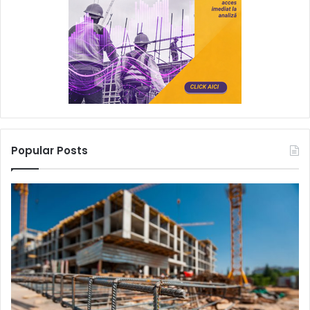
Popular Posts