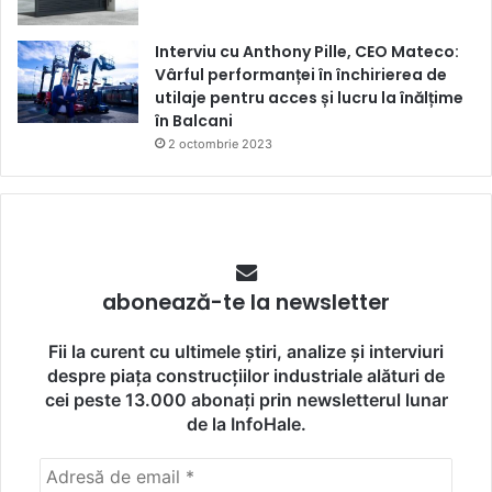
Interviu cu Anthony Pille, CEO Mateco:
Vârful performanței în închirierea de
utilaje pentru acces și lucru la înălțime
în Balcani
2 octombrie 2023
abonează-te la newsletter
Fii la curent cu ultimele știri, analize și interviuri
despre piața construcțiilor industriale alături de
cei peste 13.000 abonați prin newsletterul lunar
de la InfoHale.