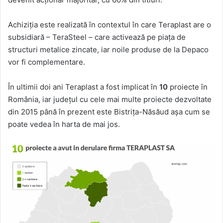
Achiziția este realizată în contextul în care Teraplast are o
subsidiară – TeraSteel – care activează pe piața de
structuri metalice zincate, iar noile produse de la Depaco
vor fi complementare.
În ultimii doi ani Teraplast a fost implicat în
10
proiecte în
România, iar județul cu cele mai multe proiecte dezvoltate
din 2015 până în prezent este Bistrița-Năsăud așa cum se
poate vedea în harta de mai jos.