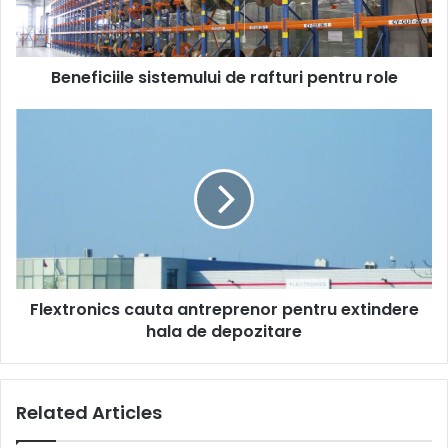
Beneficiile sistemului de rafturi pentru role
Flextronics
cauta
antreprenor
pentru
extindere
hala
de
depozitare
Flextronics cauta antreprenor pentru extindere
hala de depozitare
Related Articles