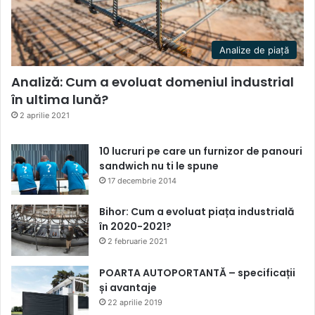
Analize de piață
Analiză: Cum a evoluat domeniul industrial
în ultima lună?
2 aprilie 2021
10 lucruri pe care un furnizor de panouri
sandwich nu ti le spune
17 decembrie 2014
Bihor: Cum a evoluat piața industrială
în 2020-2021?
2 februarie 2021
POARTA AUTOPORTANTĂ – specificații
și avantaje
22 aprilie 2019