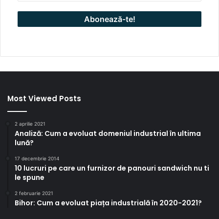
Most Viewed Posts
2 aprilie 2021
Analiză: Cum a evoluat domeniul industrial în ultima
lună?
17 decembrie 2014
10 lucruri pe care un furnizor de panouri sandwich nu ti
le spune
2 februarie 2021
Bihor: Cum a evoluat piața industrială în 2020-2021?