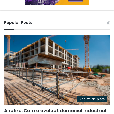
Popular Posts
Analize de piață
Analiză: Cum a evoluat domeniul industrial