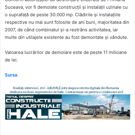
Suceava, vor fi demolate construcţii şi instalaţii uzinale cu
o suprafaţă de peste 30.000 mp. Clădirile şi instalaţiile
respective nu mai sunt folosite de ani buni, majoritatea din
2007, de când combinatul şi-a restrâns activitatea, iar
multe din utilajele existente au fost demontate şi vândute.
Valoarea lucrărilor de demolare este de peste 11 milioane
de lei.
Sursa