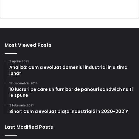
Most Viewed Posts
2 aprilie 2021
Analiză: Cum a evoluat domeniul industrial în ultima
lună?
17 decembrie 2014
10 lucruri pe care un furnizor de panouri sandwich nu ti
le spune
2 februarie 2021
Bihor: Cum a evoluat piața industrială în 2020-2021?
Last Modified Posts