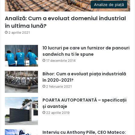
Analize de piață
Analiză: Cum a evoluat domeniul industrial
în ultima lună?
2 aprilie 2021
10 lucruri pe care un furnizor de panouri
sandwich nu ti le spune
17 decembrie 2014
Bihor: Cum a evoluat piața industrială
în 2020-2021?
2 februarie 2021
POARTA AUTOPORTANTĂ – specificații
și avantaje
22 aprilie 2019
Interviu cu Anthony Pille, CEO Mateco: